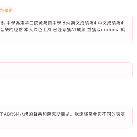
題/試題
 中學為東華三院黃笏南中學 dse英文成績為4 中文成績為4
音樂的經驗 本人吹色士風 已經考獲AT成績 並獲取diploma 鋼
ABRSM八級的聲樂和薩克斯風🎷。我還經常參與不同的表演