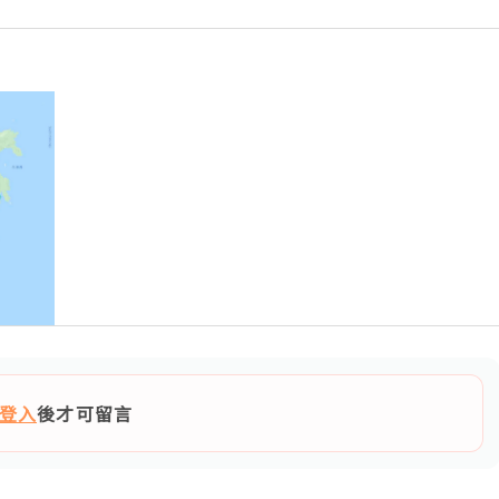
登入
後才可留言