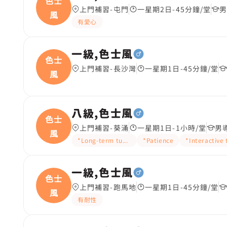
色士
上門補習-屯門
一星期2日-45分鐘/堂
男
風
有愛心
一級,色士風
色士
上門補習-長沙灣
一星期1日-45分鐘/堂
風
八級,色士風
色士
上門補習-葵涌
一星期1日-1小時/堂
男
風
*Long-term tutoring
*Patience
*Interactive
一級,色士風
色士
上門補習-跑馬地
一星期1日-45分鐘/堂
風
有耐性