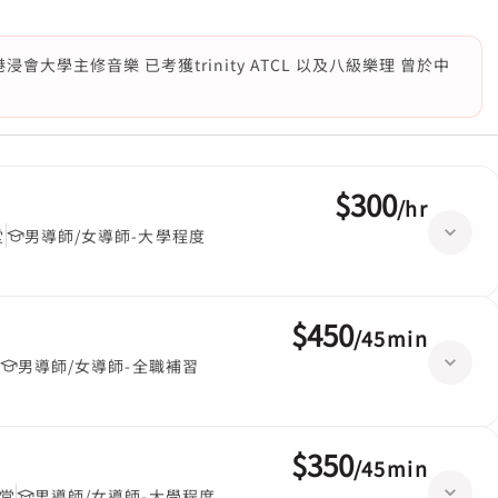
大學主修音樂 已考獲trinity ATCL 以及八級樂理 曾於中
$300
/
hr
堂
男導師/女導師-大學程度
$450
/
45min
男導師/女導師-全職補習
$350
/
45min
/堂
男導師/女導師-大學程度