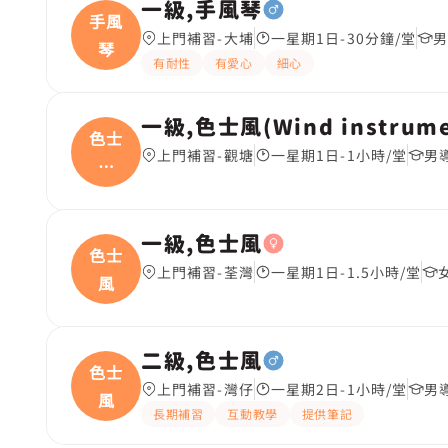
一級,手風琴
手風
上門補習-大埔
一星期1日-30分鐘/堂
男
琴
有耐性
有愛心
細心
一級,色士風(Wind instrume
色士
上門補習-觀塘
一星期1日-1小時/堂
男
風
(W
一級,色士風
色士
上門補習-荃灣
一星期1日-1.5小時/堂
風
二級,色士風
色士
上門補習-灣仔
一星期2日-1小時/堂
男
風
長期補習
互動教學
提供筆記