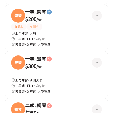
一級,鋼琴
鋼琴
$200
/
hr
有愛心
有耐性
上門補習-大埔
一星期1日-1小時/堂
男導師/女導師-大學程度
一級,豎琴
豎琴
$300
/
hr
上門補習-沙田火炭
一星期1日-1小時/堂
男導師/女導師-大學程度
二級,鋼琴
鋼琴
$250