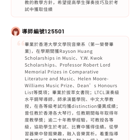
教的教學方針，希望提高學生彈奏技巧及於考
試中獲取佳績
導師編號
125501
畢業於香港大學文學院音樂系（第一榮譽畢
業)，在學期間獲Rayson Huang
Scholarships in Music、Y.W. Kwok
Scholarships、Professor Robert Lord
Memorial Prizes in Comparative
Literature and Music、Helen Moore-
Williams Music Prize、Dean’s Honours
List等獎項；畢業於拔萃女書院；LTCL演奏級
水平鋼琴導師，師承演藝學院、中文大學教
授，在各等級考試均獲distinction優異成績；
曾任教於香港各大琴行，任教期間每年取得年
度教學獎；逾二十年教學經驗，可教授各等
級，協助學生於考試、比賽中獲得佳績。從學
習器樂中發掘樂趣，融入音樂賞析。着重指導