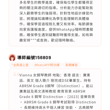
多名學生的教學進度，確保每位學生都獲得足
夠的關注與適切的指導。分析能力亦能幫助我
深入觀察學生的強弱項，針對性地設計練習內
容，將理論知識轉化為學生能理解的具體操
作，確保學習過程既扎實又有效率。每節課後
向家長匯報進度，提供WhatsApp隨時問書服
務，確保學生遇到疑難即時獲得支援。如有興
趣安排***或查詢，歡迎隨時聯絡。
導師編號
156809
*全英語上堂
WhatsAPP問功課
長期補習
Vianna 女鋼琴教師 地點：香港 語言：廣東
話、英文 個人簡介 剛完成DSE畢業生，持有
ABRSM Grade 8鋼琴（Distinction）。能以
廣東話及英文清晰教授 教育背景 ABRSM
Grade 8 鋼琴 Distinction – [2023] 音樂背景
• ABRSM Grade 8 鋼琴考試取得 Distinction
• 長期維持高水平個人練習 技能 • 古典鋼琴