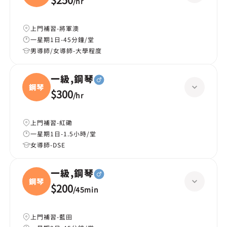
/
hr
上門補習-將軍澳
一星期1日-45分鐘/堂
男導師/女導師-大學程度
一級,鋼琴
鋼琴
$300
/
hr
上門補習-紅磡
一星期1日-1.5小時/堂
女導師-DSE
一級,鋼琴
鋼琴
$200
/
45min
上門補習-藍田