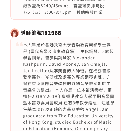
級課堂為$240/45mins，首堂可安排時段：
7/5（四） 3:00-3:45pm，其他時段再議。
導師編號
162988
本人畢業於香港教育大學音樂教育榮譽學士課
程 (當代音樂及演奏教育學)，主修鋼琴。8歲起
學習鋼琴，曾參與鋼琴家 Alexander
Kashpurin, David Mooney, Jan Čmejla,
Jan Loeffler及李美善的大師班。在校亦曾接
受李嘉齡，岑健威及盧嘉的專業鋼琴訓練，亦
曾在香港國際音樂學校的以勒音樂廳參加師生
音樂會的演出。 本人亦是一位木笛演奏者，更
擔任2018至2019年度香港教育大學早期音樂團
暨木笛隊委員會成員 已有8年教學經驗，注意學
生基本功以及正確的力學及手勢 Angel Lam
graduated from The Education University
of Hong Kong, studied Bachelor of Music
in Education (Honours) (Contemporary