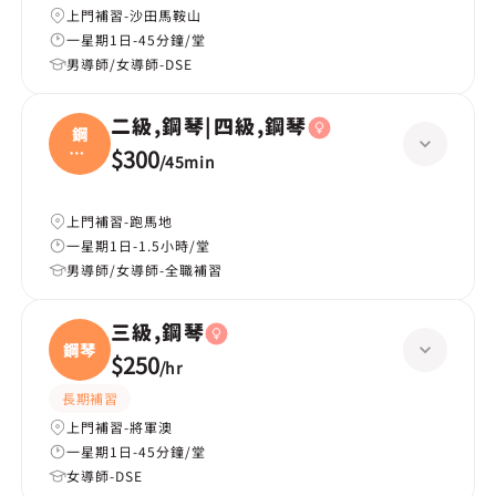
上門補習-沙田馬鞍山
一星期1日-45分鐘/堂
男導師/女導師-DSE
二級,鋼琴|四級,鋼琴
鋼
琴|
$300
/
45min
四級
上門補習-跑馬地
一星期1日-1.5小時/堂
男導師/女導師-全職補習
三級,鋼琴
鋼琴
$250
/
hr
長期補習
上門補習-將軍澳
一星期1日-45分鐘/堂
女導師-DSE