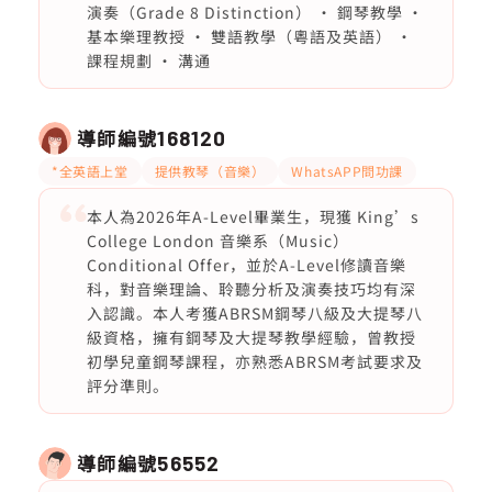
演奏（Grade 8 Distinction） • 鋼琴教學 •
基本樂理教授 • 雙語教學（粵語及英語） •
課程規劃 • 溝通
導師編號
168120
*全英語上堂
提供教琴（音樂）
WhatsAPP問功課
本人為2026年A-Level畢業生，現獲 King’s
College London 音樂系（Music）
Conditional Offer，並於A-Level修讀音樂
科，對音樂理論、聆聽分析及演奏技巧均有深
入認識。本人考獲ABRSM鋼琴八級及大提琴八
級資格，擁有鋼琴及大提琴教學經驗，曾教授
初學兒童鋼琴課程，亦熟悉ABRSM考試要求及
評分準則。
導師編號
56552