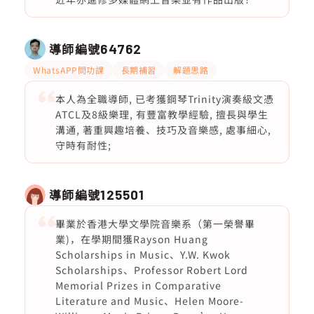
導師編號
64762
WhatsAPP問功課
長期補習
解題思路
本人為全職導師, 已考獲鋼琴Trinity演奏級文憑
ATCL及8級樂理, 有豐富教學經驗, 擅長與學生
溝通, 著重興趣培養、技巧及音樂感, 處事細心,
守時有耐性;
導師編號
125501
畢業於香港大學文學院音樂系（第一榮譽畢
業)，在學期間獲Rayson Huang
Scholarships in Music、Y.W. Kwok
Scholarships、Professor Robert Lord
Memorial Prizes in Comparative
Literature and Music、Helen Moore-