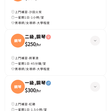
上門補習-沙田火炭
一星期1日-1小時/堂
男導師/女導師-大學程度
二級,鋼琴
鋼琴
$250
/
hr
上門補習-將軍澳
一星期1日-45分鐘/堂
男導師/女導師-大學程度
一級,鋼琴
鋼琴
$300
/
hr
上門補習-紅磡
一星期1日-1.5小時/堂