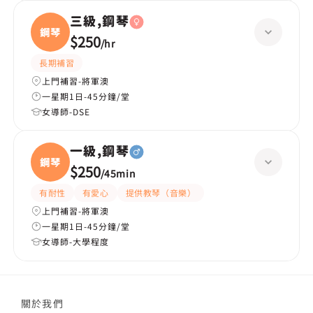
三級,鋼琴
鋼琴
$250
/
hr
長期補習
上門補習-將軍澳
一星期1日-45分鐘/堂
女導師-DSE
一級,鋼琴
鋼琴
$250
/
45min
有耐性
有愛心
提供教琴（音樂）
上門補習-將軍澳
一星期1日-45分鐘/堂
女導師-大學程度
關於我們