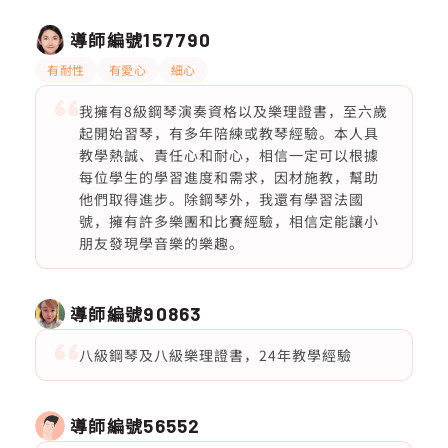
導師編號
157790
有耐性
有愛心
細心
我擁有8級鋼琴演奏資格以及樂理證書，至六歲
起開始習琴，有多年陪練或教琴經驗。本人具
教學熱誠、責任心和耐心，相信一定可以根據
每位學生的學習進度和需求，因材施教，幫助
他們取得進步。除鋼琴外，我還有學習法國
號，擁有許多樂團和比賽經驗，相信定能讓小
朋友發現學音樂的樂趣。
導師編號
90863
八級鋼琴及八級樂理證書，24年教學經驗
導師編號
56552