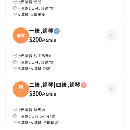
上門補習-元朗
一星期1日-45分鐘/堂
女導師-大學畢業
一級,鋼琴
鋼琴
$200
/
45min
上門補習-沙田馬鞍山
一星期1日-45分鐘/堂
男導師/女導師-DSE
二級,鋼琴|四級,鋼琴
鋼
琴|
$300
/
45min
四級
上門補習-跑馬地
一星期1日-1.5小時/堂
男導師/女導師-全職補習