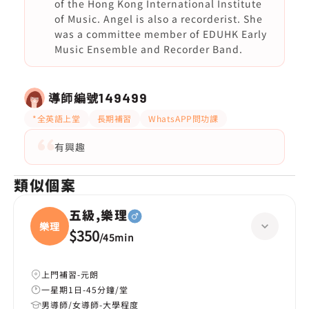
of the Hong Kong International Institute
of Music. Angel is also a recorderist. She
was a committee member of EDUHK Early
Music Ensemble and Recorder Band.
導師編號
149499
*全英語上堂
長期補習
WhatsAPP問功課
有興趣
類似個案
五級,樂理
樂理
$350
/
45min
上門補習-元朗
一星期1日-45分鐘/堂
男導師/女導師-大學程度