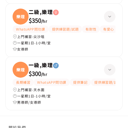
二級,樂理
樂理
$350
/
hr
WhatsAPP問功課
提供練習題/試題
有耐性
有愛心
上門補習-尖沙咀
一星期1日-1小時/堂
女導師
一級,樂理
樂理
$300
/
hr
長期補習
WhatsAPP問功課
提供筆記
提供練習題/試題
上門補習-天水圍
一星期1日-1小時/堂
男導師/女導師
關於我們