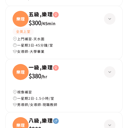
五級,樂理
樂理
$300
/
45min
全英上堂
上門補習-天水圍
一星期3日-45分鐘/堂
女導師-大學畢業
一級,樂理
樂理
$380
/
hr
視像補習
一星期2日-1.5小時/堂
男導師/女導師-現職教師
八級,樂理
樂理