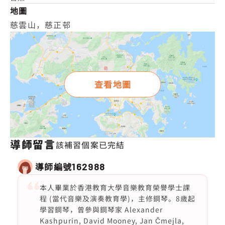
地圖
慈雲山，慈正邨
查看地圖
導師留言
該補習個案已完結
導師編號
162988
本人畢業於香港教育大學音樂教育榮譽學士課
程 (當代音樂及演奏教育學)，主修鋼琴。8歲起
學習鋼琴，曾參與鋼琴家 Alexander
Kashpurin, David Mooney, Jan Čmejla,