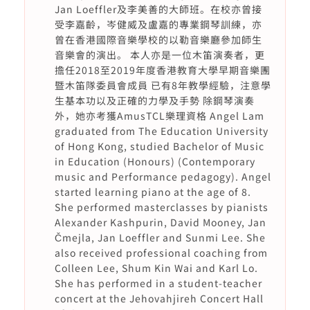
Jan Loeffler及李美善的大師班。在校亦曾接
受李嘉齡，岑健威及盧嘉的專業鋼琴訓練，亦
曾在香港國際音樂學校的以勒音樂廳參加師生
音樂會的演出。 本人亦是一位木笛演奏者，更
擔任2018至2019年度香港教育大學早期音樂團
暨木笛隊委員會成員 已有8年教學經驗，注意學
生基本功以及正確的力學及手勢 除鋼琴演奏
外，她亦考獲AmusTCL樂理資格 Angel Lam
graduated from The Education University
of Hong Kong, studied Bachelor of Music
in Education (Honours) (Contemporary
music and Performance pedagogy). Angel
started learning piano at the age of 8.
She performed masterclasses by pianists
Alexander Kashpurin, David Mooney, Jan
Čmejla, Jan Loeffler and Sunmi Lee. She
also received professional coaching from
Colleen Lee, Shum Kin Wai and Karl Lo.
She has performed in a student-teacher
concert at the Jehovahjireh Concert Hall