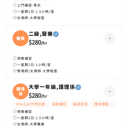
上門補習-青衣
一星期1日-1.5小時/堂
女導師-大學程度
二級,聲樂
聲樂
$280
/
hr
視像補習
一星期1日-1小時/堂
男導師/女導師-大學程度
大學一年級,護理係
護理
係
$280
/
hr
WhatsAPP問功課
長期補習
解題思路
應試策略
嚴格
視像補習
一星期2日-1.5小時/堂
女導師-大學畢業