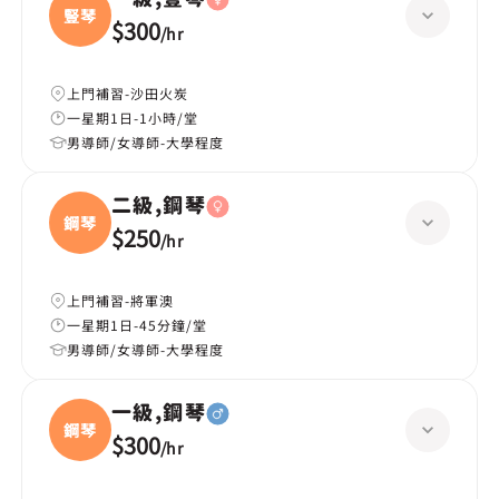
豎琴
$300
/
hr
上門補習-沙田火炭
一星期1日-1小時/堂
男導師/女導師-大學程度
二級,鋼琴
鋼琴
$250
/
hr
上門補習-將軍澳
一星期1日-45分鐘/堂
男導師/女導師-大學程度
一級,鋼琴
鋼琴
$300
/
hr