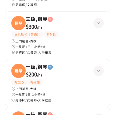
男導師/女導師
三級,鋼琴
鋼琴
$300
/
hr
提供教琴（音樂）
有耐性
上門補習-青衣
一星期1日-1小時/堂
男導師/女導師-大學畢業
一級,鋼琴
鋼琴
$200
/
hr
有愛心
有耐性
上門補習-大埔
一星期1日-1小時/堂
男導師/女導師-大學程度
一級,豎琴