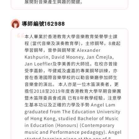
展開對音樂產生興趣的關鍵。
導師編號
162988
本人畢業於香港教育大學音樂教育榮譽學士課
程 (當代音樂及演奏教育學)，主修鋼琴。8歲起
學習鋼琴，曾參與鋼琴家 Alexander
Kashpurin, David Mooney, Jan Čmejla,
Jan Loeffler及李美善的大師班。在校亦曾接
受李嘉齡，岑健威及盧嘉的專業鋼琴訓練，亦
曾在香港國際音樂學校的以勒音樂廳參加師生
音樂會的演出。 本人亦是一位木笛演奏者，更
擔任2018至2019年度香港教育大學早期音樂團
暨木笛隊委員會成員 已有8年教學經驗，注意學
生基本功以及正確的力學及手勢 Angel Lam
graduated from The Education University
of Hong Kong, studied Bachelor of Music
in Education (Honours) (Contemporary
music and Performance pedagogy). Angel
started learning piano at the age of 8.