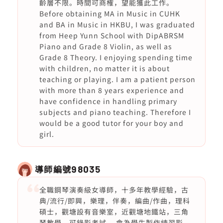
齡層不限。時間可商榷，望能獲此工作。
Before obtaining MA in Music in CUHK
and BA in Music in HKBU, I was graduated
from Heep Yunn School with DipABRSM
Piano and Grade 8 Violin, as well as
Grade 8 Theory. I enjoying spending time
with children, no matter it is about
teaching or playing. I am a patient person
with more than 8 years experience and
have confidence in handling primary
subjects and piano teaching. Therefore I
would be a good tutor for your boy and
girl.
導師編號
98035
全職鋼琴演奏級女導師，十多年教學經驗，古
典/流行/即興，樂理，伴奏，編曲/作曲，理科
碩士，觀塘設有音樂室，近觀塘地鐵站，三角
琴教學，可錄影考試。 會為學生製作練習影