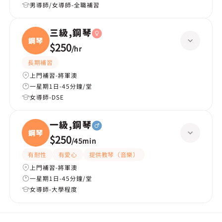
男導師/女導師-全職補習
三級,鋼琴
鋼琴
$250
/
hr
長期補習
上門補習-將軍澳
一星期1日-45分鐘/堂
女導師-DSE
一級,鋼琴
鋼琴
$250
/
45min
有耐性
有愛心
提供教琴（音樂）
上門補習-將軍澳
一星期1日-45分鐘/堂
女導師-大學程度