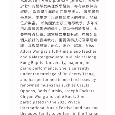
已於2016年考獲DipABRSM (演奏級)，累積多
於七年的鋼琴及樂理教學經驗，亦有無數伴奏
經驗， 教授學生年齡由四歲至成人。 導師可到
學生家，學生亦可以選擇到本人的教室，地點
位於樂富， 以美國波士頓三角琴教學，多年來
用心教導各等級的學生，協助他們於考試、比
賽中獲得佳績。課堂模式生動有趣，亦會配合
個人設計的音樂教材，重視演奏技巧及樂理知
識，具教學熱誠，耐心、細心、認真。Miss
Adora Wong is a full-time piano teacher
and a Master graduate in Music at Hong
Kong Baptist University, majoring in
piano performance. She is currently
under the tutelage of Dr. Cherry Tsang,
and has performed in masterclasses by
renowned musicians such as Ursula
Oppens, Boris Slutsky, Joseph Rackers,
Chiyan Wong and Julie Kuok. She
participated in the 2023 Vivace
International Music Festival and has had
the opportunity to perform in the Thalian