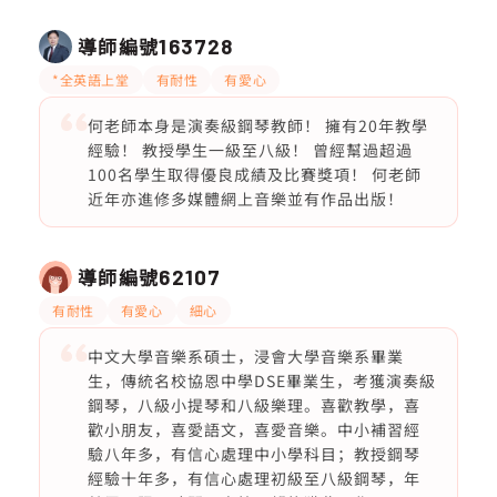
導師編號
163728
*全英語上堂
有耐性
有愛心
何老師本身是演奏級鋼琴教師！ 擁有20年教學
經驗！ 教授學生一級至八級！ 曾經幫過超過
100名學生取得優良成績及比賽獎項！ 何老師
近年亦進修多媒體網上音樂並有作品出版！
導師編號
62107
有耐性
有愛心
細心
中文大學音樂系碩士，浸會大學音樂系畢業
生，傳統名校協恩中學DSE畢業生，考獲演奏級
鋼琴，八級小提琴和八級樂理。喜歡教學，喜
歡小朋友，喜愛語文，喜愛音樂。中小補習經
驗八年多，有信心處理中小學科目；教授鋼琴
經驗十年多，有信心處理初級至八級鋼琴，年