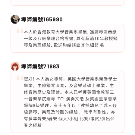
導師編號
165980
本人於香港教育大學音樂系畢業, 獲鋼琴演奏級
一級及八級樂理合格證書, 具有超過10年教授鋼
琴及樂理經驗. 歡迎聯絡談談其他細節 😀
導師編號
71883
您好! 本人為女導師，英國大學音樂系榮譽學士
畢業，主修鋼琴演奏，及音樂系碩士畢業，主
修音樂歷史及理論。本人已考獲英國倫敦聖三
一音樂學院鋼琴LTCL演奏文憑 及英國皇家音樂
學院8級樂理，有十五年以上教授幼兒至成人各
級鋼琴、樂理及聆聽的經驗， 教學有耐性，亦
有多年聲樂/器樂 個人/小組 比賽/考試/演出伴
奏之經驗