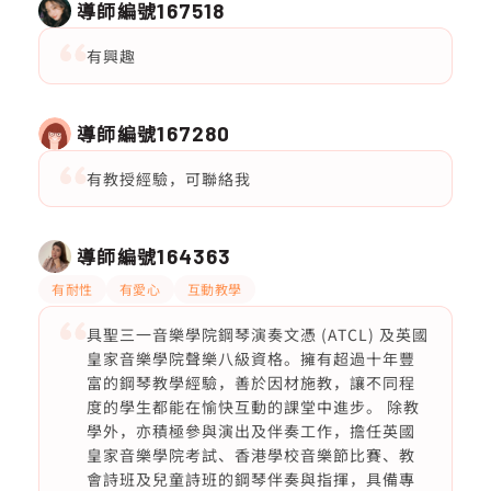
導師編號
167518
有興趣
導師編號
167280
有教授經驗，可聯絡我
導師編號
164363
有耐性
有愛心
互動教學
具聖三一音樂學院鋼琴演奏文憑 (ATCL) 及英國
皇家音樂學院聲樂八級資格。擁有超過十年豐
富的鋼琴教學經驗，善於因材施教，讓不同程
度的學生都能在愉快互動的課堂中進步。 除教
學外，亦積極參與演出及伴奏工作，擔任英國
皇家音樂學院考試、香港學校音樂節比賽、教
會詩班及兒童詩班的鋼琴伴奏與指揮，具備專