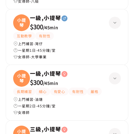
女導師-八級
一級,小提琴
小提
琴
$300
/
45min
互動教學
有耐性
上門補習-灣仔
一星期1日-45分鐘/堂
女導師-大學畢業
一級,小提琴
小提
琴
$300
/
45min
長期補習
細心
有愛心
有耐性
嚴格
上門補習-油塘
一星期2日-45分鐘/堂
女導師
三級,小提琴
小提