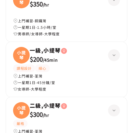
琴
$350
/
hr
上門補習-銅鑼灣
一星期1日-1.5小時/堂
男導師/女導師-大學程度
一級,小提琴
小提
琴
$200
/
45min
課程設計
細心
上門補習-荃灣
一星期1日-45分鐘/堂
女導師-大學程度
二級,小提琴
小提
琴
$300
/
hr
嚴格
上門補習-荃灣