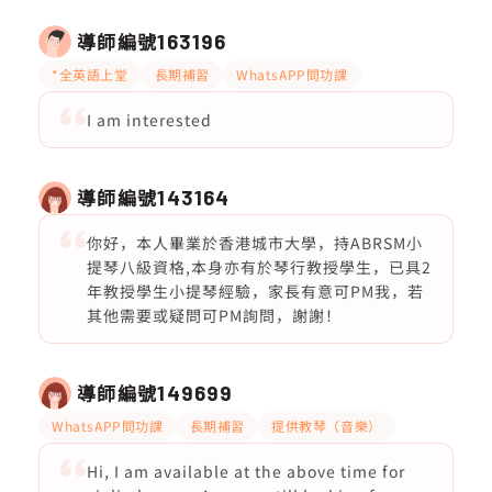
導師編號
163196
*全英語上堂
長期補習
WhatsAPP問功課
I am interested
導師編號
143164
你好，本人畢業於香港城市大學，持ABRSM小
提琴八級資格,本身亦有於琴行教授學生，已具2
年教授學生小提琴經驗，家長有意可PM我，若
其他需要或疑問可PM詢問，謝謝！
導師編號
149699
WhatsAPP問功課
長期補習
提供教琴（音樂）
Hi, I am available at the above time for