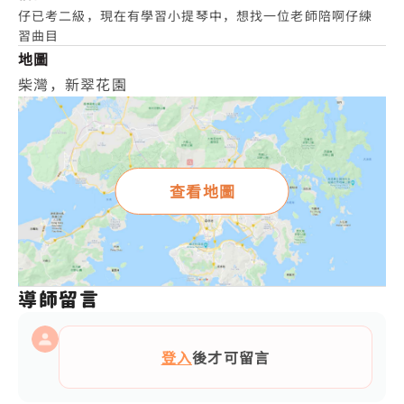
仔已考二級，現在有學習小提琴中，想找一位老師陪啊仔練
習曲目
地圖
柴灣，新翠花園
查看地圖
導師留言
登入
後才可留言