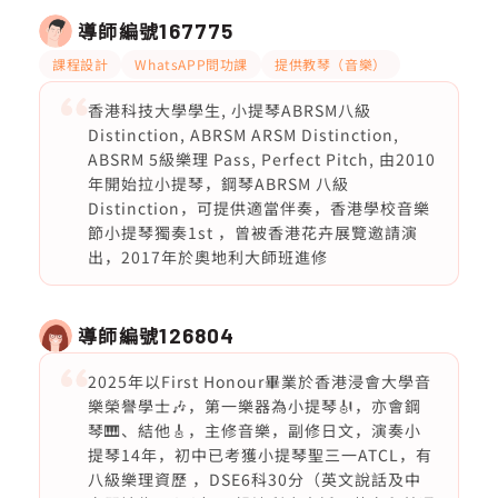
導師編號
167775
課程設計
WhatsAPP問功課
提供教琴（音樂）
香港科技大學學生, 小提琴ABRSM八級
Distinction, ABRSM ARSM Distinction,
ABSRM 5級樂理 Pass, Perfect Pitch, 由2010
年開始拉小提琴，鋼琴ABRSM 八級
Distinction，可提供適當伴奏，香港學校音樂
節小提琴獨奏1st ，曾被香港花卉展覽邀請演
出，2017年於奧地利大師班進修
導師編號
126804
2025年以First Honour畢業於香港浸會大學音
樂榮譽學士🎶，第一樂器為小提琴🎻，亦會鋼
琴🎹、結他🎸，主修音樂，副修日文，演奏小
提琴14年，初中已考獲小提琴聖三一ATCL，有
八級樂理資歷 ，DSE6科30分（英文說話及中