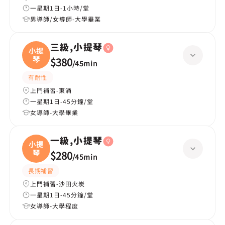
一星期1日-1小時/堂
男導師/女導師-大學畢業
三級,小提琴
小提
琴
$380
/
45min
有耐性
上門補習-東涌
一星期1日-45分鐘/堂
女導師-大學畢業
一級,小提琴
小提
琴
$280
/
45min
長期補習
上門補習-沙田火炭
一星期1日-45分鐘/堂
女導師-大學程度