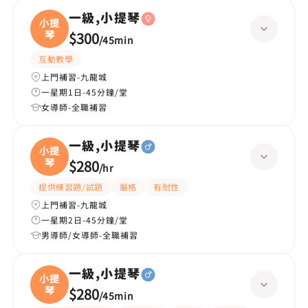
一級,小提琴
小提
琴
$300
/
45min
互動教學
上門補習-九龍城
一星期1日-45分鐘/堂
女導師-全職補習
一級,小提琴
小提
琴
$280
/
hr
提供練習題/試題
嚴格
有耐性
上門補習-九龍城
一星期2日-45分鐘/堂
男導師/女導師-全職補習
一級,小提琴
小提
琴
$280
/
45min