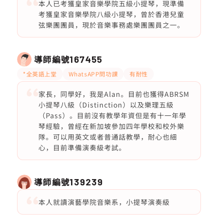
本人已考獲皇家音樂學院五級小提琴，現準備
考獲皇家音樂學院八級小提琴，曾於香港兒童
弦樂團團員，現於音樂事務處樂團團員之一。
導師編號
167455
*全英語上堂
WhatsAPP問功課
有耐性
家長，同學好，我是Alan。目前也獲得ABRSM
小提琴八級（Distinction）以及樂理五級
（Pass）。目前沒有教學年資但是有十一年學
琴經驗，曾經在新加坡參加四年學校和校外樂
隊。可以用英文或者普通話教學，耐心也細
心，目前準備演奏級考試。
導師編號
139239
本人就讀演藝學院音樂系，小提琴演奏級