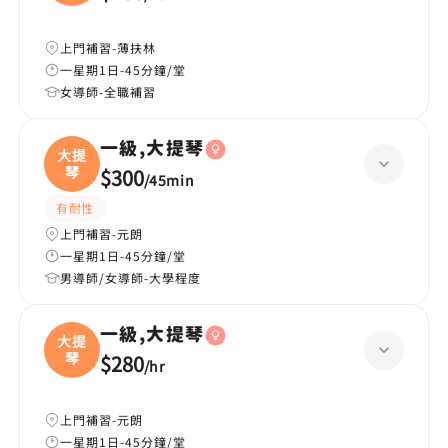
上門補習-薄扶林
一星期1日-45分鐘/堂
女導師-全職補習
一級,大提琴
大提
琴
$300
/
45min
有耐性
上門補習-元朗
一星期1日-45分鐘/堂
男導師/女導師-大學程度
一級,大提琴
大提
琴
$280
/
hr
上門補習-元朗
一星期1日-45分鐘/堂