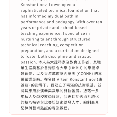
Konstantinov, I developed a
sophisticated technical foundation that
has informed my dual path in
performance and pedagogy. With over ten
years of private and school-based
teaching experience, I specialize in
nurturing talent through structured
technical coaching, competition
preparation, and a curriculum designed
to foster both discipline and artistic
passion. 本人為大提琴家及教育工作者，其職
業生涯奠基於香港浸會大學 (HKBU) 的學術卓
越背景，以及香港城市室內樂團 (CCOHK) 的專
業嚴謹歷練。在名師 Artem Konstantinov (康
雅談) 的指導下，我建立了精湛的技術根基，並
將其應用於演奏與教學的雙軌發展。憑藉十多
年私人及學校教學經驗，我專長於透過系統化
的技巧指導與比賽培訓來啟發人才，編制兼具
紀律與藝術熱誠的專業課程。