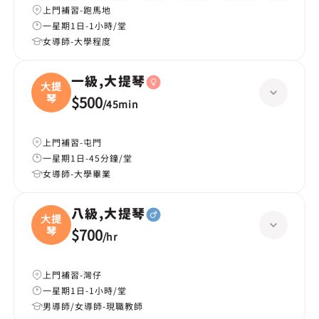
上門補習-跑馬地
一星期1日-1小時/堂
女導師-大學程度
一級,大提琴
大提
琴
$500
/
45min
上門補習-屯門
一星期1日-45分鐘/堂
女導師-大學畢業
八級,大提琴
大提
琴
$700
/
hr
上門補習-灣仔
一星期1日-1小時/堂
男導師/女導師-現職教師