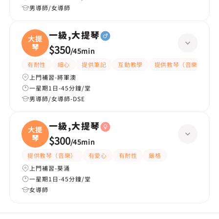
男導師/女導師
一級,大提琴
大提
琴
$350
/
45min
有耐性
細心
提供筆記
互動教學
提供教琴（音樂）
上門補習-將軍澳
一星期1日-45分鐘/堂
男導師/女導師-DSE
一級,大提琴
大提
琴
$300
/
45min
提供教琴（音樂）
有愛心
有耐性
嚴格
上門補習-葵涌
一星期1日-45分鐘/堂
女導師