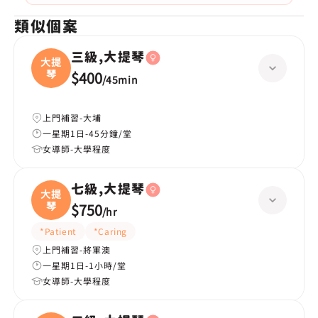
類似個案
三級,大提琴
大提
琴
$400
/
45min
上門補習-大埔
一星期1日-45分鐘/堂
女導師-大學程度
七級,大提琴
大提
琴
$750
/
hr
*Patient
*Caring
上門補習-將軍澳
一星期1日-1小時/堂
女導師-大學程度