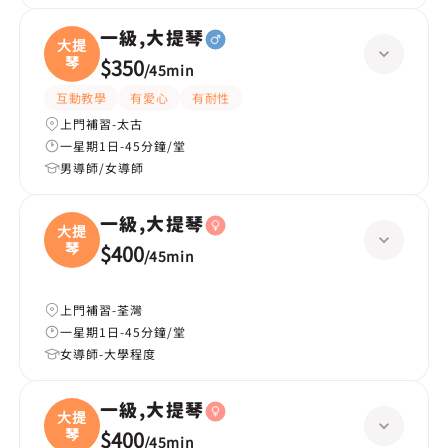
一級,大提琴
大提
琴
$350
/
45min
互動教學
有愛心
有耐性
上門補習-太古
一星期1日-45分鐘/堂
男導師/女導師
一級,大提琴
大提
琴
$400
/
45min
上門補習-荃灣
一星期1日-45分鐘/堂
女導師-大學程度
一級,大提琴
大提
琴
$400
/
45min