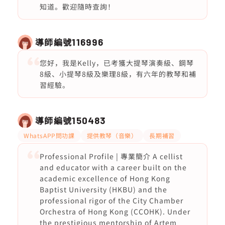
知道。歡迎隨時查詢！
導師編號
116996
您好，我是Kelly，已考獲大提琴演奏級、鋼琴
8級、小提琴8級及樂理8級，有六年的教琴和補
習經驗。
導師編號
150483
WhatsAPP問功課
提供教琴（音樂）
長期補習
Professional Profile | 專業簡介 A cellist
and educator with a career built on the
academic excellence of Hong Kong
Baptist University (HKBU) and the
professional rigor of the City Chamber
Orchestra of Hong Kong (CCOHK). Under
the prestigious mentorship of Artem