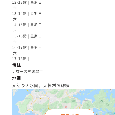
12-13點 | 星期日

 六

13-14點 | 星期日

 六

14-15點 | 星期日

 六

15-16點 | 星期日

 六

16-17點 | 星期日

 六

17-18點 |
備註
另有一名三級學生
地圖
元朗及天水圍，天恆村恆輝樓