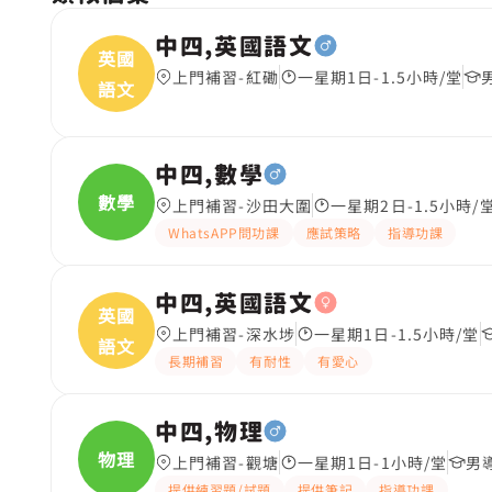
中四,英國語文
英國
上門補習-紅磡
一星期1日-1.5小時/堂
語文
中四,數學
數學
上門補習-沙田大圍
一星期2日-1.5小時/
WhatsAPP問功課
應試策略
指導功課
中四,英國語文
英國
上門補習-深水埗
一星期1日-1.5小時/堂
語文
長期補習
有耐性
有愛心
中四,物理
物理
上門補習-觀塘
一星期1日-1小時/堂
男
提供練習題/試題
提供筆記
指導功課