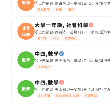
籃球
上門補習-銅鑼灣
一星期1日-1小時/堂
互動教學
嚴格
細心
大學一年級, 社會科學
社會
上門補習-西貢
一星期1日-1.5小時/堂
科學
有耐性
細心
提供筆記
中四,數學
數學
上門補習-黃大仙
一星期1日-2小時/堂
長期補習
中四,數學
數學
上門補習-天水圍
一星期1日-1.5小時/堂
提供筆記
提供練習題/試題
解題思路