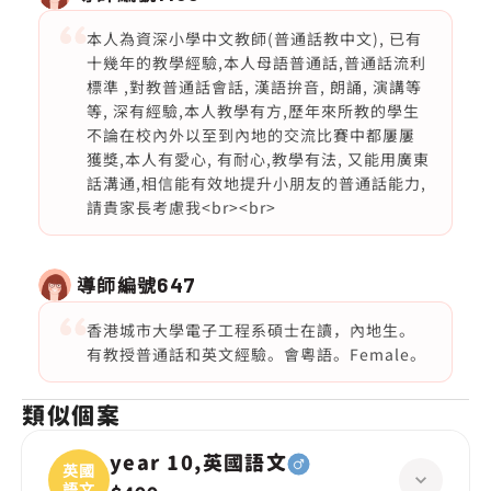
本人為資深小學中文教師(普通話教中文), 已有
十幾年的教學經驗,本人母語普通話,普通話流利
標準 ,對教普通話會話, 漢語拚音, 朗誦, 演講等
等, 深有經驗,本人教學有方,歷年來所教的學生
不論在校內外以至到內地的交流比賽中都屢屢
獲獎,本人有愛心, 有耐心,教學有法, 又能用廣東
話溝通,相信能有效地提升小朋友的普通話能力,
請貴家長考慮我<br><br>
導師編號
647
香港城市大學電子工程系碩士在讀，內地生。
有教授普通話和英文經驗。會粵語。Female。
類似個案
year 10,英國語文
英國
語文