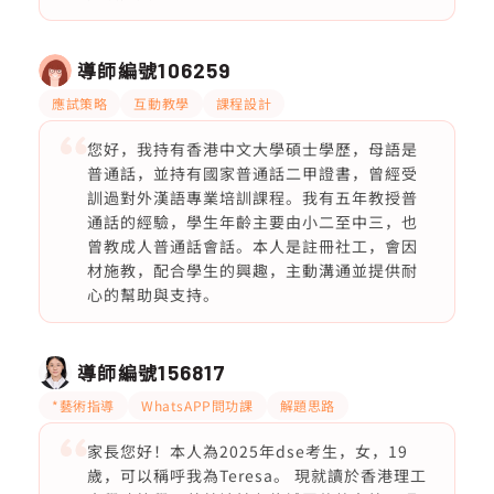
導師編號
106259
應試策略
互動教學
課程設計
您好，我持有香港中文大學碩士學歷，母語是
普通話，並持有國家普通話二甲證書，曾經受
訓過對外漢語專業培訓課程。我有五年教授普
通話的經驗，學生年齡主要由小二至中三，也
曾教成人普通話會話。本人是註冊社工，會因
材施教，配合學生的興趣，主動溝通並提供耐
心的幫助與支持。
導師編號
156817
*藝術指導
WhatsAPP問功課
解題思路
家長您好！本人為2025年dse考生，女，19
歲，可以稱呼我為Teresa。 現就讀於香港理工