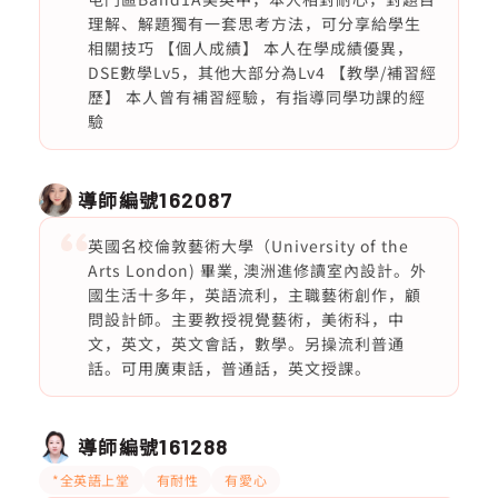
理解、解題獨有一套思考方法，可分享給學生
相關技巧 【個人成績】 本人在學成績優異，
DSE數學Lv5，其他大部分為Lv4 【教學/補習經
歷】 本人曾有補習經驗，有指導同學功課的經
驗
導師編號
162087
英國名校倫敦藝術大學（University of the
Arts London) 畢業, 澳洲進修讀室內設計。外
國生活十多年，英語流利，主職藝術創作，顧
問設計師。主要教授視覺藝術，美術科，中
文，英文，英文會話，數學。另操流利普通
話。可用廣東話，普通話，英文授課。
導師編號
161288
*全英語上堂
有耐性
有愛心