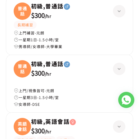
初級,普通話
普通
話
$300
/
hr
長期補習
上門補習-元朗
一星期1日-1.5小時/堂
男導師/女導師-大學畢業
初級,普通話
普通
話
$300
/
hr
上門/視像皆可-元朗
一星期3日-1.5小時/堂
女導師-DSE
初級,英語會話
英語
會話
$300
/
hr