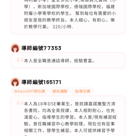
學），新加坡國際學校，德瑞國際學校，福建
附屬小學等學校的學生。 幫到每位有需要的小
朋友是我的教學終旨。本人細心，有耐心，樂
於教學行業。 320/小時.
導師編號
77353
本人是全職普通話導師，經驗豐富。
導師編號
165171
WhatsAPP問功課
題目講解
指導功課
本人為18年DSE畢業生，曾就讀嘉諾撒聖方濟
各書院，均為全英授課，本人相對耐心，也充
滿愛心，指導學生的學習。本人曾/現有補習經
驗，曾任職補習中心教學助理，現在也有從事
相關工作，替學生補習。本人可提供練習予學