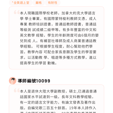
*全英語上堂
嚴格
有耐性
本人現職國際學校老師，加拿大約克大學語言
學 學士畢業，有國際蒙特梭利教師文憑，成人
專業 教師培訓證書，普通話教師證書，普通話
等級測 試成績二級甲等。有多年豐富的中文和
英文教學 經驗，學生的年齡跨度可由6個月的嬰
兒到成 人。有補習社導師及成人商業普通話教
學經驗。 可根據學生程度，耐心幫助他們學
習。教學內容 可配合家長意願及學生的學習要
求，以活動教 學、唱遊等多種方式教學，進以
提高學生的學習 動機。
導師編號
10099
本人是退休大陸大學副教授，碩士,已通過普通
話國家水平試達到一級。長年文科教學經驗，
有一定的語言文字能力，有論文發表及著作出
版。自編兒歌二百五十餘首。19年本人詩作入