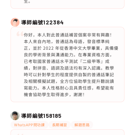
生。
導師編號
122384
你好，本人對此普通話補習個案非常有興趣！
本人來自內地，普通話為母語，發音標準純
正，並於 2022 年從香港中文大學畢業，具備優
良的學術背景與溝通能力。在專業資格方面，
已考取國家普通話水平測試『二級甲等』成
績，對拼音、語調及語法均有深入認識。教學
時可以針對學生的程度提供自製的普通話筆記
及相關模擬試題，全方位協助學生提升聽說讀
寫能力。本人性格耐心且具責任感，希望能有
機會協助學生取得進步，謝謝！
導師編號
158185
WhatsAPP問功課
長期補習
解題思路