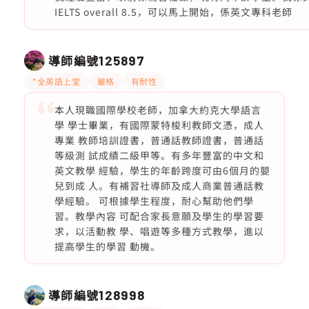
IELTS overall 8.5，可以馬上開始，係英文專科老師
導師編號
125897
*全英語上堂
嚴格
有耐性
本人現職國際學校老師，加拿大約克大學語言
學 學士畢業，有國際蒙特梭利教師文憑，成人
專業 教師培訓證書，普通話教師證書，普通話
等級測 試成績二級甲等。有多年豐富的中文和
英文教學 經驗，學生的年齡跨度可由6個月的嬰
兒到成 人。有補習社導師及成人商業普通話教
學經驗。 可根據學生程度，耐心幫助他們學
習。教學內容 可配合家長意願及學生的學習要
求，以活動教 學、唱遊等多種方式教學，進以
提高學生的學習 動機。
導師編號
128998