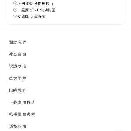
上門補習-沙田馬鞍山
一星期2日-1.5小時/堂
女導師-大學程度
關於我們
教育資訊
認證獎項
重大里程
聯絡我們
下載應用程式
私補學費參考
隱私政策