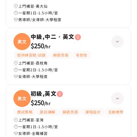
上門補習-黃大仙
一星期1日-1.5小時/堂
男導師/女導師-大學程度
中級,中二，英文
英文
$250
/
hr
提供練習題/試題
解題思路
有耐性
上門補習-荔枝角
一星期2日-1.5小時/堂
女導師-大學程度
初級,英文
英文
$250
/
hr
應試策略
題目講解
解題思路
課程設計
互動教學
指
上門補習-荃灣
一星期1日-1.5小時/堂
女導師-全職補習