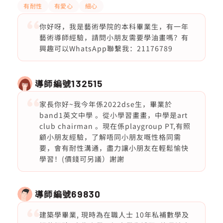
有耐性
有愛心
細心
你好呀，我是藝術學院的本科畢業生，有一年
藝術導師經驗，請問小朋友需要學油畫嗎？有
興趣可以WhatsApp聯繫我：21176789
導師編號
132515
家長你好~我今年係2022dse生，畢業於
band1英文中學 。從小學習畫畫，中學是art
club chairman 。現在係playgroup PT,有照
顧小朋友經驗，了解唔同小朋友嘅性格同需
要，會有耐性溝通，盡力讓小朋友在輕鬆愉快
學習！(價錢可另議）謝謝
導師編號
69830
建築學畢業, 現時為在職人士 10年私補數學及