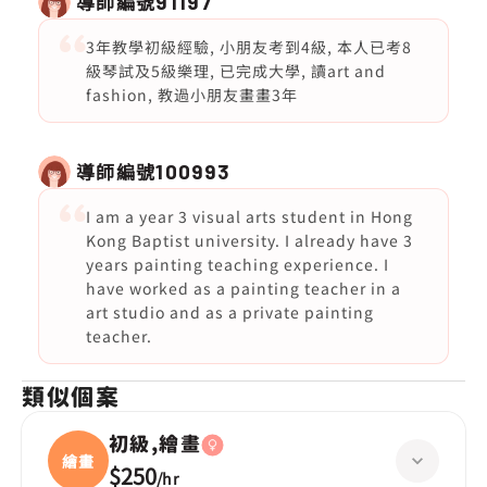
導師編號
91197
3年教學初級經驗, 小朋友考到4級, 本人已考8
級琴試及5級樂理, 已完成大學, 讀art and
fashion, 教過小朋友畫畫3年
導師編號
100993
I am a year 3 visual arts student in Hong
Kong Baptist university. I already have 3
years painting teaching experience. I
have worked as a painting teacher in a
art studio and as a private painting
teacher.
類似個案
初級,繪畫
繪畫
$250
/
hr