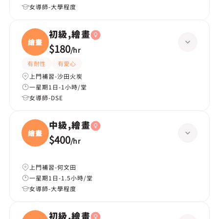
女導師-大學程度
初級,繪畫
繪畫
$180
/
hr
有耐性
有愛心
上門補習-沙田火炭
一星期1日-1小時/堂
女導師-DSE
中級,繪畫
繪畫
$400
/
hr
上門補習-何文田
一星期1日-1.5小時/堂
女導師-大學程度
初級,繪畫