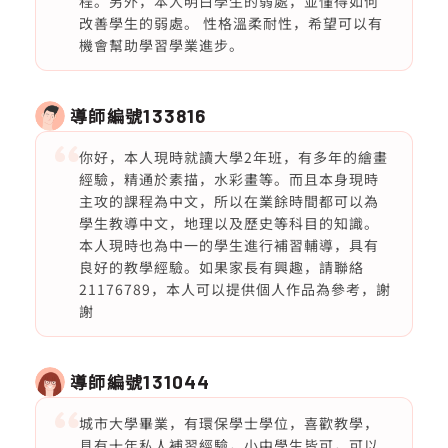
程。另外，本人明白學生的弱處，並懂得如何
改善學生的弱處。 性格溫柔耐性，希望可以有
機會幫助學習學業進步。
導師編號
133816
你好，本人現時就讀大學2年班，有多年的繪畫
經驗，精通於素描，水彩畫等。而且本身現時
主攻的課程為中文，所以在業餘時間都可以為
學生教導中文，地理以及歷史等科目的知識。
本人現時也為中一的學生進行補習輔導，具有
良好的教學經驗。如果家長有興趣，請聯絡
21176789，本人可以提供個人作品為參考，謝
謝
導師編號
131044
城市大學畢業，有環保學士學位，喜歡教學，
具有十年私人補習經驗，小中學生皆可，可以