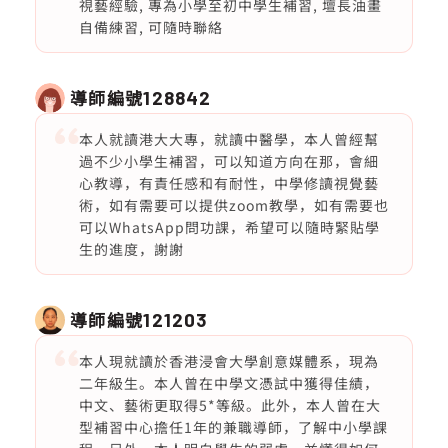
視藝經驗, 專為小學至初中學生補習, 壇長油畫
自備練習, 可隨時聯絡
導師編號
128842
本人就讀港大大專，就讀中醫學，本人曾經幫
過不少小學生補習，可以知道方向在那，會細
心教導，有責任感和有耐性，中學修讀視覺藝
術，如有需要可以提供zoom教學，如有需要也
可以WhatsApp問功課，希望可以隨時緊貼學
生的進度，謝謝
導師編號
121203
本人現就讀於香港浸會大學創意媒體系，現為
二年級生。本人曾在中學文憑試中獲得佳績，
中文、藝術更取得5*等級。此外，本人曾在大
型補習中心擔任1年的兼職導師，了解中小學課