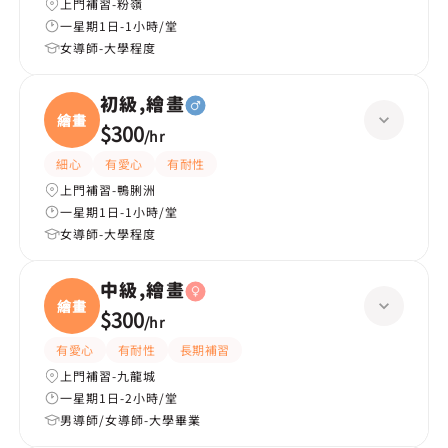
上門補習-粉嶺
一星期1日-1小時/堂
女導師-大學程度
初級,繪畫
繪畫
$300
/
hr
細心
有愛心
有耐性
上門補習-鴨脷洲
一星期1日-1小時/堂
女導師-大學程度
中級,繪畫
繪畫
$300
/
hr
有愛心
有耐性
長期補習
上門補習-九龍城
一星期1日-2小時/堂
男導師/女導師-大學畢業