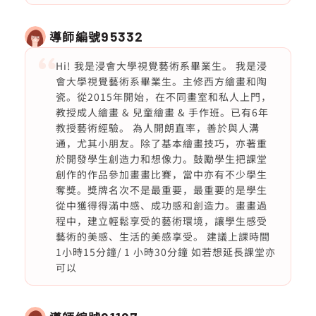
導師編號
95332
Hi! 我是浸會大學視覺藝術系畢業生。 我是浸
會大學視覺藝術系畢業生。主修西方繪畫和陶
瓷。從2015年開始，在不同畫室和私人上門，
教授成人繪畫 & 兒童繪畫 & 手作班。已有6年
教授藝術經驗。 為人開朗直率，善於與人溝
通，尤其小朋友。除了基本繪畫技巧，亦著重
於開發學生創造力和想像力。鼓勵學生把課堂
創作的作品參加畫畫比賽，當中亦有不少學生
奪獎。獎牌名次不是最重要，最重要的是學生
從中獲得得滿中感、成功感和創造力。畫畫過
程中，建立輕鬆享受的藝術環境，讓學生感受
藝術的美感、生活的美感享受。 建議上課時間
1小時15分鐘/ 1 小時30分鐘 如若想延長課堂亦
可以