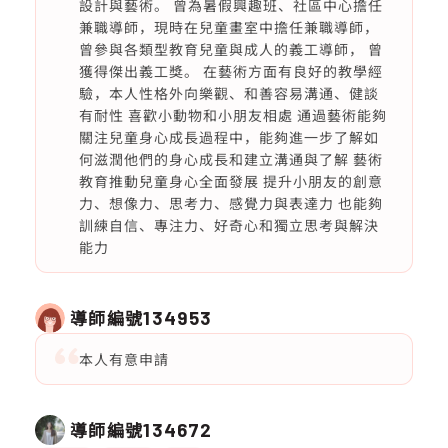
設計與藝術。 曾為暑假興趣班、社區中心擔任
兼職導師，現時在兒童畫室中擔任兼職導師，
曾參與各類型教育兒童與成人的義工導師， 曾
獲得傑出義工獎。 在藝術方面有良好的教學經
驗，本人性格外向樂觀、和善容易溝通、健談
有耐性 喜歡小動物和小朋友相處 通過藝術能夠
關注兒童身心成長過程中，能夠進一步了解如
何滋潤他們的身心成長和建立溝通與了解 藝術
教育推動兒童身心全面發展 提升小朋友的創意
力、想像力、思考力、感覺力與表達力 也能夠
訓練自信、專注力、好奇心和獨立思考與解決
能力
導師編號
134953
本人有意申請
導師編號
134672