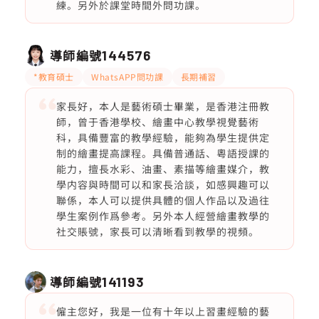
練。另外於課堂時間外問功課。
導師編號
144576
*教育碩士
WhatsAPP問功課
長期補習
家長好，本人是藝術碩士畢業，是香港注冊教
師，曾于香港學校、繪畫中心教學視覺藝術
科，具備豐富的教學經驗，能夠為學生提供定
制的繪畫提高課程。具備普通話、粵語授課的
能力，擅長水彩、油畫、素描等繪畫媒介，教
學内容與時間可以和家長洽談，如感興趣可以
聯係，本人可以提供具體的個人作品以及過往
學生案例作爲參考。另外本人經營繪畫教學的
社交賬號，家長可以清晰看到教學的視頻。
導師編號
141193
僱主您好，我是一位有十年以上習畫經驗的藝