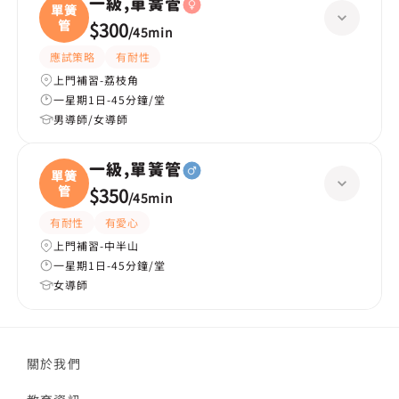
一級,單簧管
單簧
管
$300
/
45min
應試策略
有耐性
上門補習-荔枝角
一星期1日-45分鐘/堂
男導師/女導師
一級,單簧管
單簧
管
$350
/
45min
有耐性
有愛心
上門補習-中半山
一星期1日-45分鐘/堂
女導師
關於我們