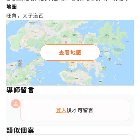
地圖
旺角，太子道西
查看地圖
導師留言
登入
後才可留言
類似個案