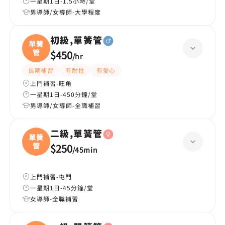
一星期1日-1.5小時/堂
男導師/女導師-大學程度
初級,單簧管
單簧
管
$450
/
hr
長期補習
有耐性
有愛心
上門補習-旺角
一星期1日-450分鐘/堂
男導師/女導師-全職補習
二級,單簧管
單簧
管
$250
/
45min
上門補習-屯門
一星期1日-45分鐘/堂
女導師-全職補習