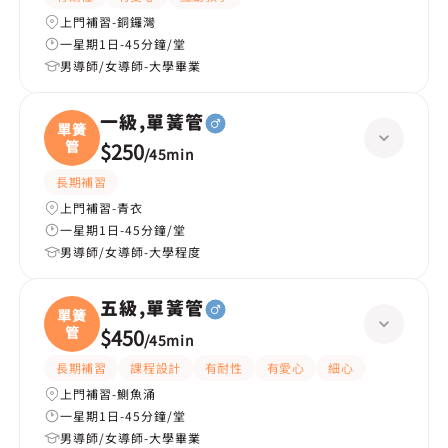
上門補習-銅鑼灣
一星期1日-45分鐘/堂
男導師/女導師-大學畢業
一級,單簧管
單簧
管
$250
/
45min
長期補習
上門補習-青衣
一星期1日-45分鐘/堂
男導師/女導師-大學程度
五級,單簧管
單簧
管
$450
/
45min
長期補習
課程設計
有耐性
有愛心
細心
上門補習-鰂魚涌
一星期1日-45分鐘/堂
男導師/女導師-大學畢業