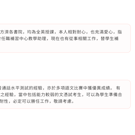
撒聖方濟各書院，均為全英授課，本人相對耐心，也充滿愛心，指
曾任職補習中心教學助理，現在也有從事相關工作，替學生補
委普通話水平測試的經驗，亦於多項語文比賽中獲優異成績。 有
習之經驗，當中包括能力較弱的文憑試考生，可以為學生準備合
耐性，必定可以勝任工作，敬請考慮。