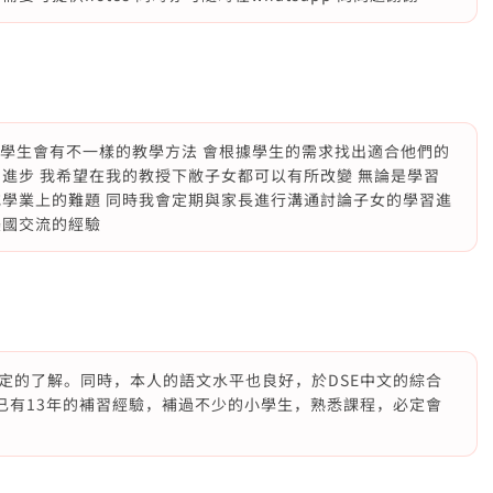
的學生會有不一樣的教學方法 會根據學生的需求找出適合他們的
進步 我希望在我的教授下敝子女都可以有所改變 無論是學習
或學業上的難題 同時我會定期與家長進行溝通討論子女的學習進
美國交流的經驗
定的了解。同時，本人的語文水平也良好，於DSE中文的綜合
已有13年的補習經驗，補過不少的小學生，熟悉課程，必定會