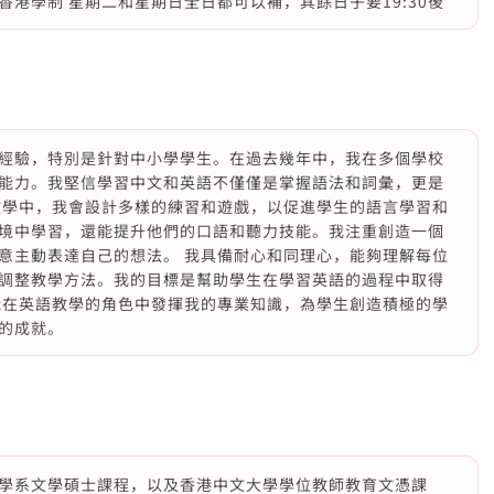
港學制 星期二和星期日全日都可以補，其餘日子要19:30後
經驗，特別是針對中小學學生。在過去幾年中，我在多個學校
能力。我堅信學習中文和英語不僅僅是掌握語法和詞彙，更是
教學中，我會設計多樣的練習和遊戲，以促進學生的語言學習和
境中學習，還能提升他們的口語和聽力技能。我注重創造一個
意主動表達自己的想法。 我具備耐心和同理心，能夠理解每位
調整教學方法。我的目標是幫助學生在學習英語的過程中取得
能在英語教學的角色中發揮我的專業知識，為學生創造積極的學
的成就。
學系文學碩士課程，以及香港中文大學學位教師教育文憑課