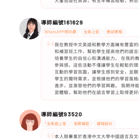
大量出版社資源，有五年補習經驗，熟悉香
導師編號
161629
WhatsAPP問功課
全英上堂
應試策略
我在教授中文英語和數學方面擁有豐富的
和補習班工作，幫助學生提高他們的語言
培養學生的自信心和溝通能力。 在我的
參與感。這些活動不僅讓學生在輕鬆的環
互動的學習氛圍，讓學生感到安全，並願
學生的獨特需求，並根據他們的學習風格
進步，並激發他們的學習興趣。 我期待
習體驗，幫助他們在語言學習上取得更好
導師編號
93520
*全英語上堂
長期補習
課程設計
本人剛畢業於香港中文大學中國語言及文