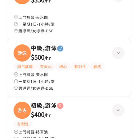
/
hr
上門補習-天水圍
一星期1日-1小時/堂
男導師/女導師-DSE
中級,游泳
游泳
$500
/
hr
題目講解
有愛心
細心
有耐性
嚴格
上門補習-天水圍
一星期1日-1小時/堂
男導師/女導師-DSE
初級,游泳
游泳
$400
/
hr
有耐性
上門補習-將軍澳