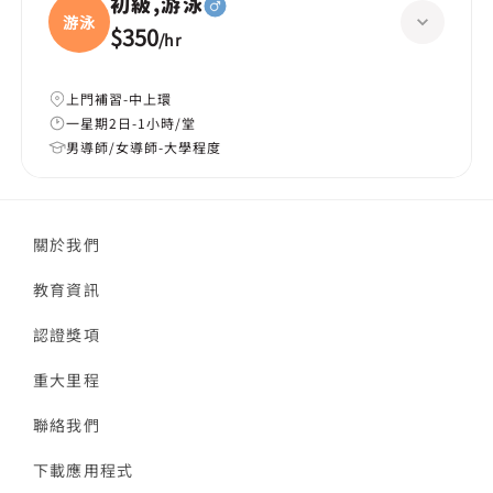
初級,游泳
游泳
$350
/
hr
上門補習-中上環
一星期2日-1小時/堂
男導師/女導師-大學程度
關於我們
教育資訊
認證獎項
重大里程
聯絡我們
下載應用程式