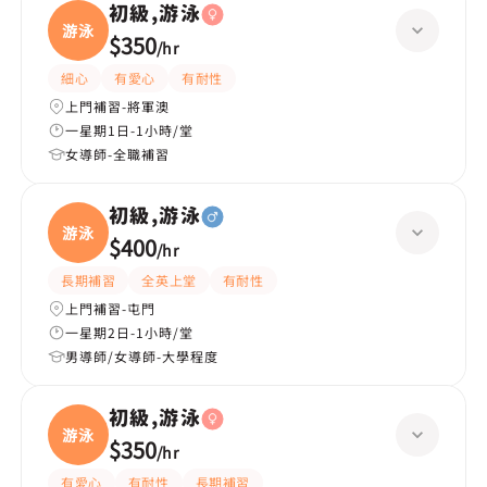
初級,游泳
游泳
$350
/
hr
細心
有愛心
有耐性
上門補習-將軍澳
一星期1日-1小時/堂
女導師-全職補習
初級,游泳
游泳
$400
/
hr
長期補習
全英上堂
有耐性
上門補習-屯門
一星期2日-1小時/堂
男導師/女導師-大學程度
初級,游泳
游泳
$350
/
hr
有愛心
有耐性
長期補習