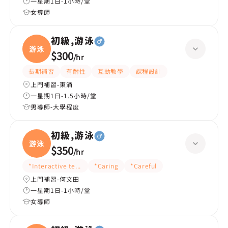
一星期1日-1小時/堂
女導師
初級,游泳
游泳
$300
/
hr
長期補習
有耐性
互動教學
課程設計
上門補習-東涌
一星期1日-1.5小時/堂
男導師-大學程度
初級,游泳
游泳
$350
/
hr
*Interactive teaching
*Caring
*Careful
上門補習-何文田
一星期1日-1小時/堂
女導師