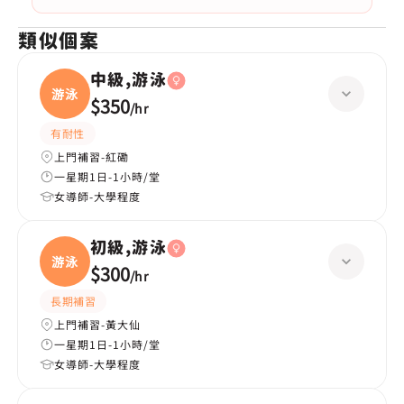
類似個案
中級,游泳
游泳
$350
/
hr
有耐性
上門補習-紅磡
一星期1日-1小時/堂
女導師-大學程度
初級,游泳
游泳
$300
/
hr
長期補習
上門補習-黃大仙
一星期1日-1小時/堂
女導師-大學程度