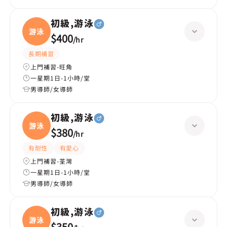
初級,游泳
游泳
$400
/
hr
長期補習
上門補習-旺角
一星期1日-1小時/堂
男導師/女導師
初級,游泳
游泳
$380
/
hr
有耐性
有愛心
上門補習-荃灣
一星期1日-1小時/堂
男導師/女導師
初級,游泳
游泳
$350