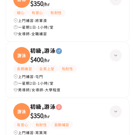
$350
/
hr
細心
有愛心
有耐性
上門補習-將軍澳
一星期1日-1小時/堂
女導師-全職補習
初級,游泳
游泳
$400
/
hr
長期補習
全英上堂
有耐性
上門補習-屯門
一星期2日-1小時/堂
男導師/女導師-大學程度
初級,游泳
游泳
$350
/
hr
有愛心
有耐性
長期補習
上門補習-筲箕灣