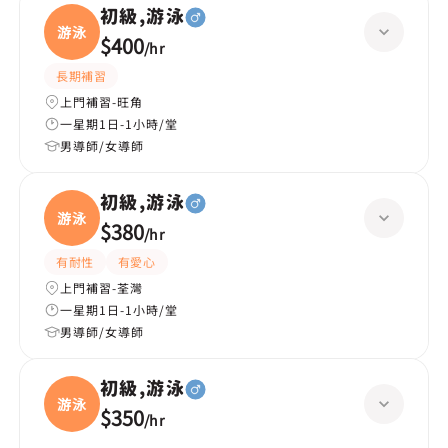
初級,游泳
游泳
$400
/
hr
長期補習
上門補習-旺角
一星期1日-1小時/堂
男導師/女導師
初級,游泳
游泳
$380
/
hr
有耐性
有愛心
上門補習-荃灣
一星期1日-1小時/堂
男導師/女導師
初級,游泳
游泳
$350
/
hr