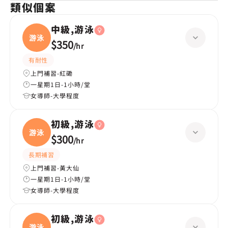
類似個案
中級,游泳
游泳
$350
/
hr
有耐性
上門補習-紅磡
一星期1日-1小時/堂
女導師-大學程度
初級,游泳
游泳
$300
/
hr
長期補習
上門補習-黃大仙
一星期1日-1小時/堂
女導師-大學程度
初級,游泳
游泳