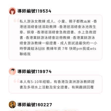
導師編號
119534
私人游泳女教練 成人、小童、親子都教🙏🏽 -香
港拯溺總會拯溺助教牌 -香港拯溺總會泳池救生
章、銅章 -香港拯溺總會急救證書、水上急救證
書 -香港業餘游泳總會註冊教練 -香港業餘游泳
總會游泳教練一級證書 - 成人曾試過最快約一小
時學識蛙泳🙌🏼 教練年資 7年 快啲pm我或wts
聯絡我
導師編號
119974
本人有5-10年經驗，有香港及澳洲游泳教師證
書及多項水上活動及安全證書，有興趣請回覆
導師編號
160227