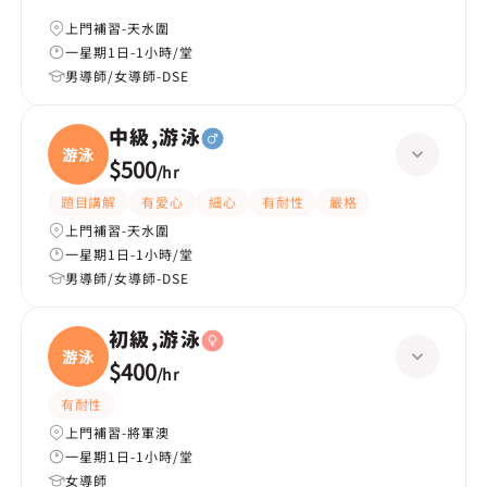
上門補習-天水圍
一星期1日-1小時/堂
男導師/女導師-DSE
中級,游泳
游泳
$500
/
hr
題目講解
有愛心
細心
有耐性
嚴格
上門補習-天水圍
一星期1日-1小時/堂
男導師/女導師-DSE
初級,游泳
游泳
$400
/
hr
有耐性
上門補習-將軍澳
一星期1日-1小時/堂
女導師