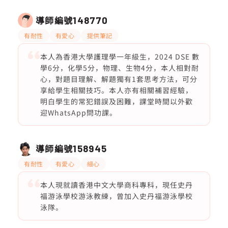
導師編號
148770
有耐性
有愛心
提供筆記
本人為香港大學護理學一年級生，2024 DSE 數
學6分，化學5分，物理、生物4分，本人相對耐
心，對題目理解、解題獨有1套思考方法，可分
享給學生相關技巧。本人亦有相關補習經驗，
明白學生的常犯錯誤及困難，課堂時間以外歡
迎WhatsApp問功課。
導師編號
158945
有耐性
有愛心
細心
本人現就讀香港中文大學商科專科，現任史丹
福游泳學校游泳教練，曾加入史丹福游泳學校
泳隊。