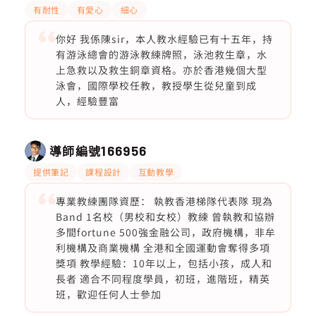
有耐性
有愛心
細心
你好 我係陳sir，本人教水經驗已有十五年，持
有游泳總會的游泳教練牌照，泳池救生章，水
上急救以及救生銅章資格。亦於香港幾個大型
泳會，國際學校任教，教授學生從兒童到成
人，經驗豐富
導師編號
166956
提供筆記
課程設計
互動教學
專業教練團隊資歷： 執教香港梯隊代表隊 現為
Band 1名校（男校和女校）教練 曾執教和協辦
多間fortune 500強金融公司，政府機構，非牟
利機構及商業機構 全港和全國運動會奪得多項
獎項 教學經驗：10年以上，包括小孩，成人和
長者 適合不同程度學員，初班，進階班，精英
班，歡迎任何人士參加