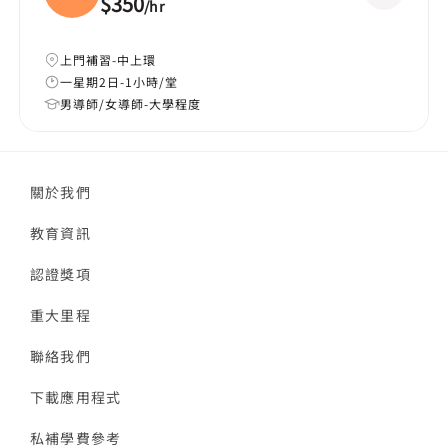
$350
/
hr
上門補習-中上環
一星期2日-1小時/堂
男導師/女導師-大學程度
關於我們
教育資訊
認證獎項
重大里程
聯絡我們
下載應用程式
私補學費參考