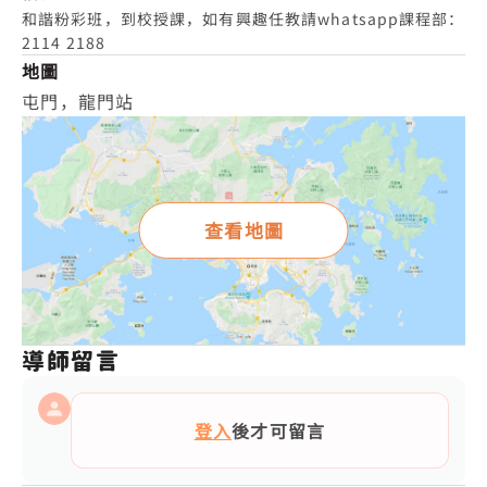
和諧粉彩班，到校授課，如有興趣任教請whatsapp課程部：
2114 2188
地圖
屯門，龍門站
查看地圖
導師留言
登入
後才可留言