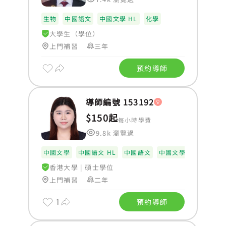
生物
中國語文
中國文學 HL
化學
大學生（學位）
上門補習
三年
預約導師
導師編號 153192
$150起
每小時學費
9.8k 瀏覽過
中國文學
中國語文 HL
中國語文
中國文學 HL
香港大學
|
碩士學位
上門補習
二年
1
預約導師