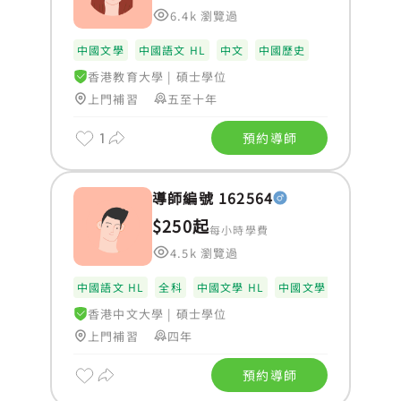
6.4k 瀏覽過
中國文學
中國語文 HL
中文
中國歷史
香港教育大學
|
碩士學位
上門補習
五至十年
1
預約導師
導師編號 162564
$250起
每小時學費
4.5k 瀏覽過
中國語文 HL
全科
中國文學 HL
中國文學 SL
香港中文大學
|
碩士學位
上門補習
四年
預約導師