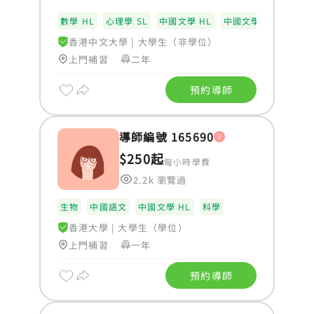
數學 HL
心理學 SL
中國文學 HL
中國文學 SL
香港中文大學
|
大學生（非學位）
上門補習
二年
預約導師
導師編號 165690
$250起
每小時學費
2.2k 瀏覽過
生物
中國語文
中國文學 HL
科學
香港大學
|
大學生（學位）
上門補習
一年
預約導師