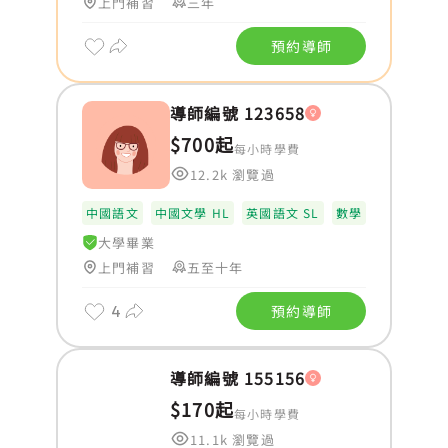
上門補習
三年
預約導師
導師編號 123658
$700起
每小時學費
12.2k 瀏覽過
中國語文
中國文學 HL
英國語文 SL
數學
大學畢業
上門補習
五至十年
4
預約導師
導師編號 155156
$170起
每小時學費
11.1k 瀏覽過