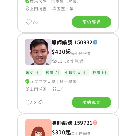
香港大學
|
大學生（學位）
上門補習
五至十年
預約導師
導師編號 150932
$400起
每小時學費
13.3k 瀏覽過
歷史 HL
經濟 SL
中國語文 HL
經濟 HL
香港中文大學
|
碩士學位
上門補習
二年
2
預約導師
導師編號 159721
$300起
每小時學費