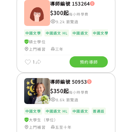
導師編號 153264
$300起
每小時學費
9.2k 瀏覽過
中國文學
中國語文 HL
中國語文
中國文學 HL
碩士學位
上門補習
三年
1
預約導師
導師編號 50953
$350起
每小時學費
8.6k 瀏覽過
中國文學
中國語文 HL
中國語文
普通話
大學生（學位）
上門補習
五至十年