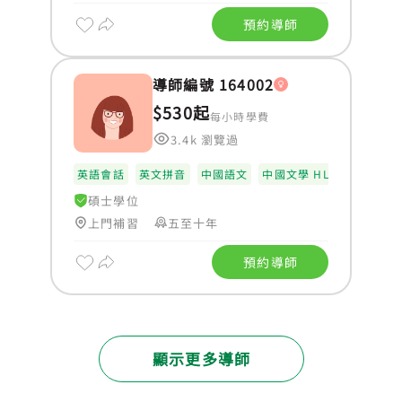
預約導師
導師編號 164002
$530起
每小時學費
3.4k 瀏覽過
英語會話
英文拼音
中國語文
中國文學 HL
碩士學位
上門補習
五至十年
預約導師
顯示更多導師