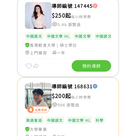
導師編號 147445
$250起
每小時學費
5.4k 瀏覽過
中國語文
中國文學 HL
中國文學
中國語文 HL
香港都會大學
|
碩士學位
上門補習
一年
預約導師
導師編號 168631
$200起
每小時學費
994 瀏覽過
自薦導師
英語會話
中國語文
中國文學 HL
科學
大學畢業