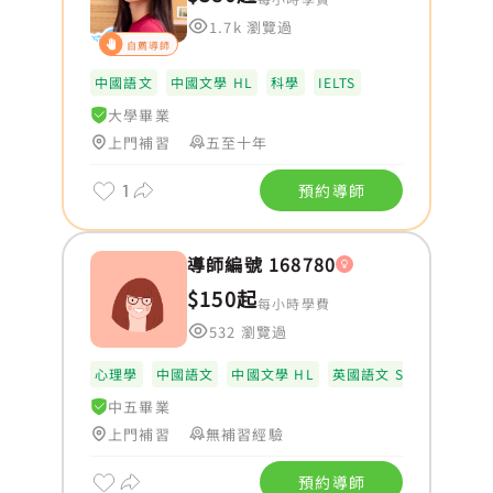
1.7k 瀏覽過
自薦導師
中國語文
中國文學 HL
科學
IELTS
大學畢業
上門補習
五至十年
1
預約導師
導師編號 168780
$150起
每小時學費
532 瀏覽過
心理學
中國語文
中國文學 HL
英國語文 SL
中五畢業
上門補習
無補習經驗
預約導師