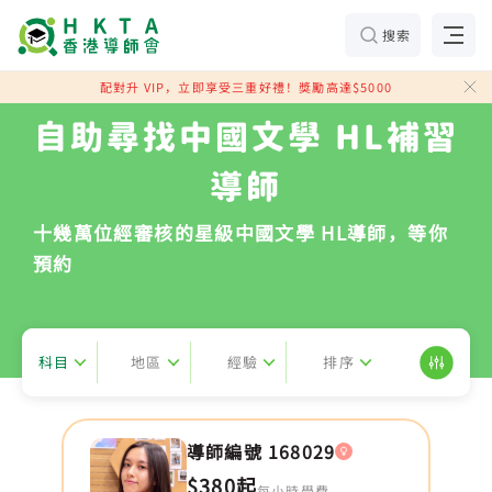
搜索
配對升 VIP，立即享受三重好禮！獎勵高達$5000
自助尋找中國文學 HL補習
導師
十幾萬位經審核的星級中國文學 HL導師，等你
預約
科目
地區
經驗
排序
導師編號 168029
$380起
每小時學費