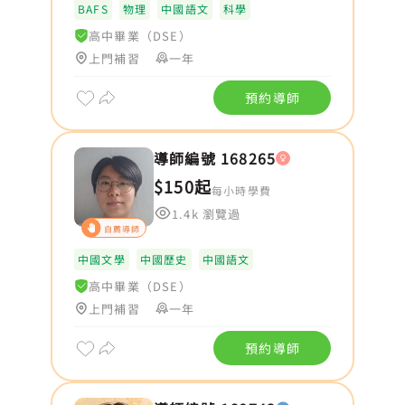
BAFS
物理
中國語文
科學
高中畢業（DSE）
上門補習
一年
預約導師
導師編號 168265
$150起
每小時學費
1.4k 瀏覽過
自薦導師
中國文學
中國歷史
中國語文
高中畢業（DSE）
上門補習
一年
預約導師