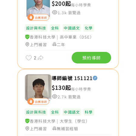
$200起
每小時學費
1.3k 瀏覽過
自薦導師
設計與科技
全科
中國語文
化學
香港科技大學
|
高中畢業（DSE）
上門補習
二年
2
預約導師
導師編號 151121
$130起
每小時學費
2.7k 瀏覽過
自薦導師
設計與科技
全科
中國語文
科學
香港科技大學
|
大學生（學位）
上門補習
無補習經驗