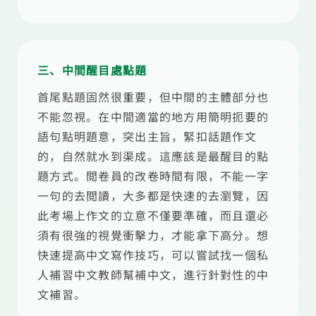
三、中間醒目處點題
首尾點題固然很重要，但中間的主體部分也
不能忽視。在中間適當的地方用簡明扼要的
語句點明題意，突出主旨，緊扣話題作文
的，自然就水到渠成。這應該是最醒目的點
題方式。閲卷員的改卷時間有限，不能一字
一句的去閲讀，大多都是快速的去瀏覽，因
此考場上作文的立意不僅要準確，而且還必
須有很強的視覺衝擊力，才能拿下高分。想
快速提高中文寫作技巧，可以嘗試找一個私
人補習中文教師幫補中文，進行針對性的中
文補習。