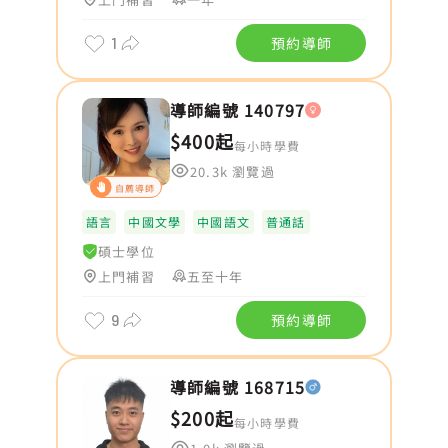
1
預約導師
導師編號 140797
$400起
每小時學費
20.3k 瀏覽過
自薦導師
語言
中國文學
中國語文
普通話
碩士學位
上門補習
五至十年
9
預約導師
導師編號 168715
$200起
每小時學費