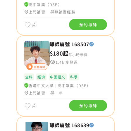
高中畢業（DSE）
上門補習
無補習經驗
預約導師
導師編號 168507
$180起
每小時學費
1.4k 瀏覽過
自薦導師
全科
經濟
中國語文
科學
香港中文大學
|
高中畢業（DSE）
上門補習
一年
預約導師
導師編號 168639