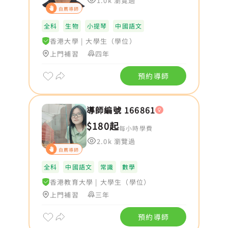
1.0k 瀏覽過
自薦導師
全科
生物
小提琴
中國語文
香港大學
|
大學生（學位）
上門補習
四年
預約導師
導師編號 166861
$180起
每小時學費
2.0k 瀏覽過
自薦導師
全科
中國語文
常識
數學
香港教育大學
|
大學生（學位）
上門補習
三年
預約導師