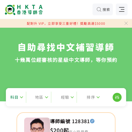
搜索
配對升 VIP，立即享受三重好禮！獎勵高達$5000
自助尋找中文補習導師
十幾萬位經審核的星級中文導師，等你預約
科目
地區
經驗
排序
導師編號 128381
$200起
每小時學費