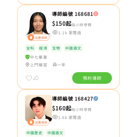
導師編號 168681
$150起
每小時學費
1.1k 瀏覽過
自薦導師
全科
經濟
生物
中國語文
中七畢業
上門補習
一年
預約導師
導師編號 168427
$160起
每小時學費
1.6k 瀏覽過
自薦導師
中國歷史
中國語文