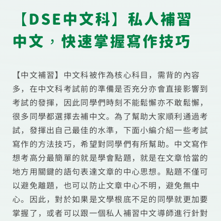
【DSE中文科】私人補習
中文，快速掌握寫作技巧
【中文補習】中文科被作為核心科目，需背的內容
多，在中文科考試前的準備是否充分亦會直接影響到
考試的發揮，因此同學們時刻不能鬆懈亦不敢鬆懈，
很多同學都選擇去補中文。為了幫助大家順利通過考
試，發揮出自己最佳的水準，下面小編介紹一些考試
寫作的方法技巧，希望對同學們有所幫助。中文寫作
想考高分最簡單的就是學會點題，就是在文章恰當的
地方用關鍵的語句表達文章的中心思想。點題不僅可
以避免離題，也可以防止文章中心不明，避免無中
心。因此，對於如果是文學根底不足的同學就更加要
掌握了，或者可以跟一個私人補習中文導師進行針對