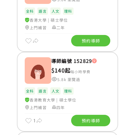
全科
語言
人文
理科
香港大學
|
碩士學位
上門補習
二年
預約導師
導師編號 152829
$140起
每小時學費
5.8k 瀏覽過
全科
語言
人文
理科
香港教育大學
|
碩士學位
上門補習
四年
1
預約導師