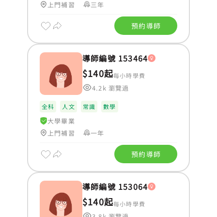
上門補習
三年
預約導師
導師編號 153464
$140起
每小時學費
4.2k 瀏覽過
全科
人文
常識
數學
大學畢業
上門補習
一年
預約導師
導師編號 153064
$140起
每小時學費
3.8k 瀏覽過