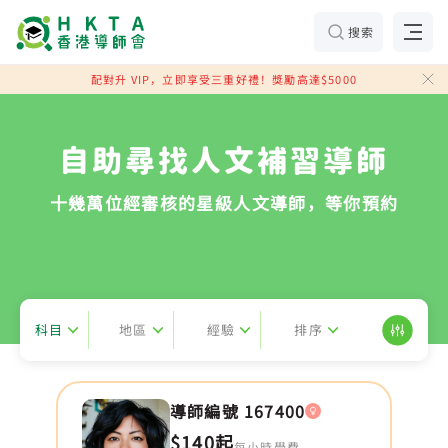
搜索
配對升 VIP，立即享受三重好禮！獎勵高達$5000
自助尋找人文補習導師
十幾萬位經審核的星級人文導師，等你預約
科目
地區
經驗
排序
導師編號 167400
$140起
每小時學費