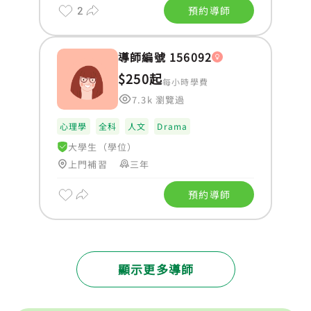
2
預約導師
導師編號 156092
$250起
每小時學費
7.3k 瀏覽過
心理學
全科
人文
Drama
大學生（學位）
上門補習
三年
預約導師
顯示更多導師