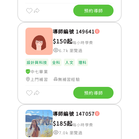
預約導師
導師編號 149641
$150起
每小時學費
6.7k 瀏覽過
設計與科技
全科
人文
理科
中七畢業
上門補習
無補習經驗
預約導師
導師編號 147057
$185起
每小時學費
7.0k 瀏覽過