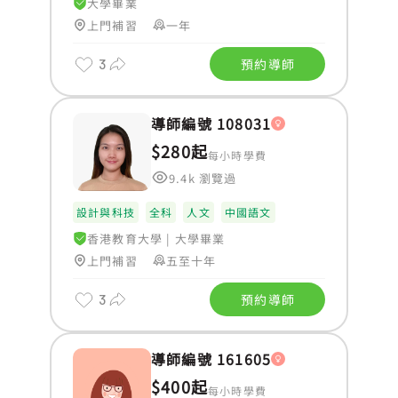
大學畢業
上門補習
一年
3
預約導師
導師編號 108031
$280起
每小時學費
9.4k 瀏覽過
設計與科技
全科
人文
中國語文
香港教育大學
|
大學畢業
上門補習
五至十年
3
預約導師
導師編號 161605
$400起
每小時學費