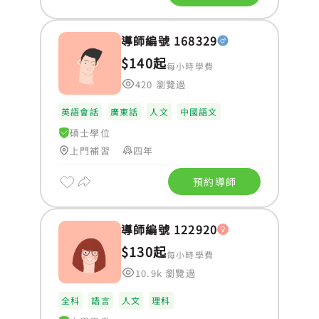
導師編號 168329
$140起
每小時學費
420 瀏覽過
英語會話
廣東話
人文
中國語文
碩士學位
上門補習
四年
預約導師
導師編號 122920
$130起
每小時學費
10.9k 瀏覽過
全科
語言
人文
理科