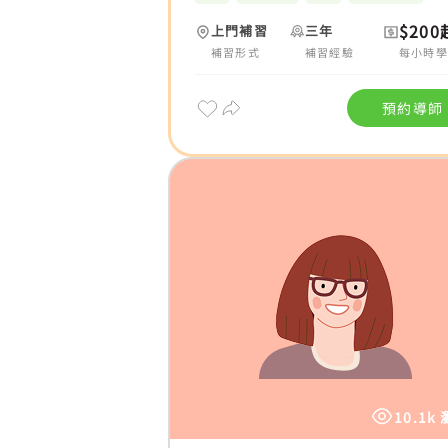
$200
上門補習
三年
補習形式
補習經驗
每小時學
預約導師
10.1k