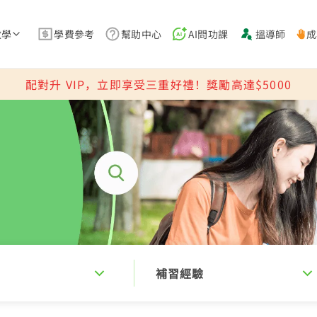
教學
學費參考
幫助中心
AI問功課
搵導師
成
配對升 VIP，立即享受三重好禮！獎勵高達$5000
補習經驗