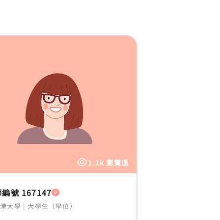
1.1k 瀏覽過
編號 167147
香港大學
|
大學生（學位）