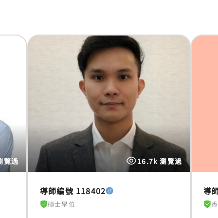
 瀏覽過
16.7k 瀏覽過
導師編號 118402
導師
碩士學位