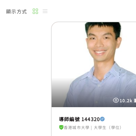
顯示方式
10.2k
導師編號 144320
香港城市大學
|
大學生（學位）