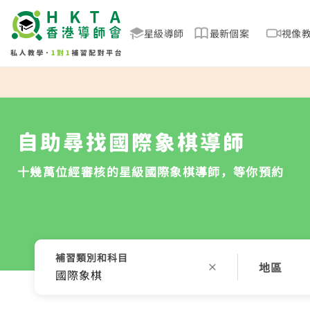
星級導師
最新個案
視像
自助尋找國際象棋導師
十幾萬位經審核的星級國際象棋導師，等你預約
補習類別和科目
地區
國際象棋