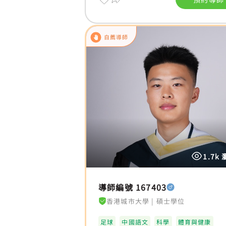
自薦導師
1.7k
導師編號 167403
香港城市大學
|
碩士學位
足球
中國語文
科學
體育與健康