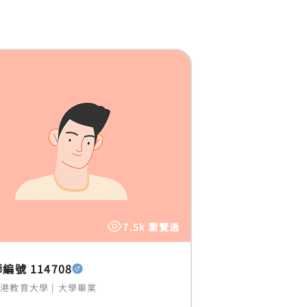
7.5k 瀏覽過
編號 114708
香港教育大學
|
大學畢業