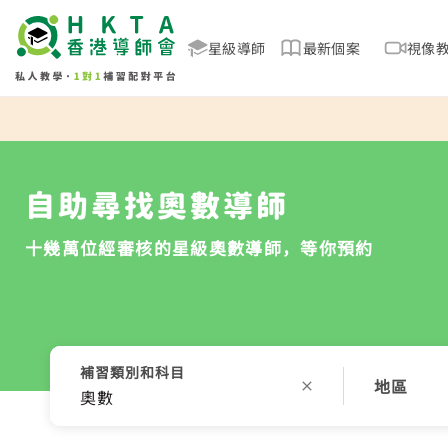
星級導師
最新個案
視像
自助尋找奧數導師
十幾萬位經審核的星級奧數導師，等你預約
補習類別和科目
地區
奧數