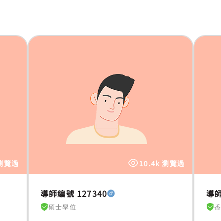
 瀏覽過
10.4k 瀏覽過
導師編號 127340
導師
碩士學位