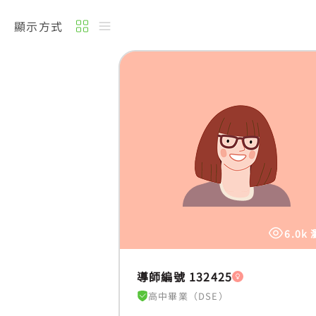
顯示方式
6.0k
導師編號 132425
高中畢業（DSE）