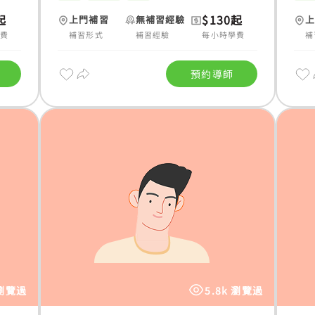
起
$130起
上門補習
無補習經驗
學費
補習形式
補習經驗
每小時學費
補
預約導師
 瀏覽過
5.8k 瀏覽過