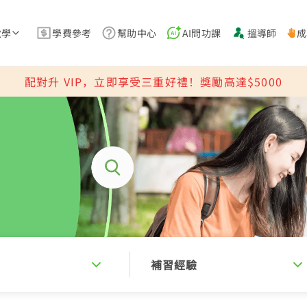
教學
學費參考
幫助中心
AI問功課
搵導師
成
配對升 VIP，立即享受三重好禮！獎勵高達$5000
補習經驗