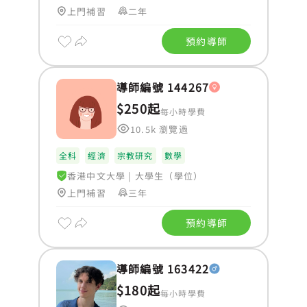
上門補習
二年
預約導師
導師編號 144267
$250起
每小時學費
10.5k 瀏覽過
全科
經濟
宗教研究
數學
香港中文大學
|
大學生（學位）
上門補習
三年
預約導師
導師編號 163422
$180起
每小時學費