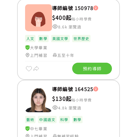
導師編號 150978
$400起
每小時學費
8.6k 瀏覽過
人文
數學
英國文學
世界歷史
大學畢業
上門補習
五至十年
預約導師
導師編號 164525
$130起
每小時學費
4.8k 瀏覽過
藝術
中國語文
科學
數學
中七畢業
上門補習
無補習經驗