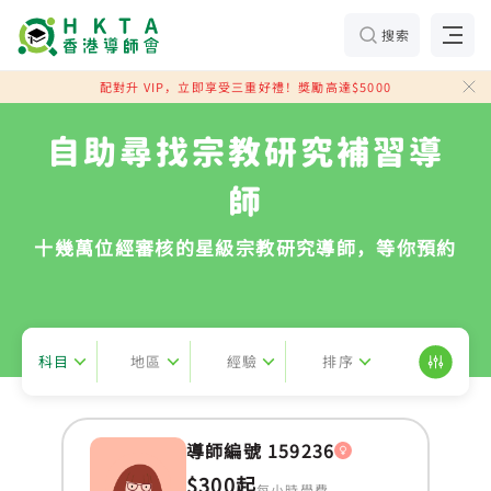
搜索
配對升 VIP，立即享受三重好禮！獎勵高達$5000
自助尋找宗教研究補習導
師
十幾萬位經審核的星級宗教研究導師，等你預約
科目
地區
經驗
排序
導師編號 159236
$300起
每小時學費