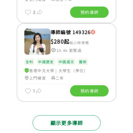
2
預約導師
導師編號 149326
$280起
每小時學費
10.4k 瀏覽過
全科
中國歷史
中國語文
藝術
香港中文大學
|
大學生（學位）
上門補習
二年
1
預約導師
顯示更多導師