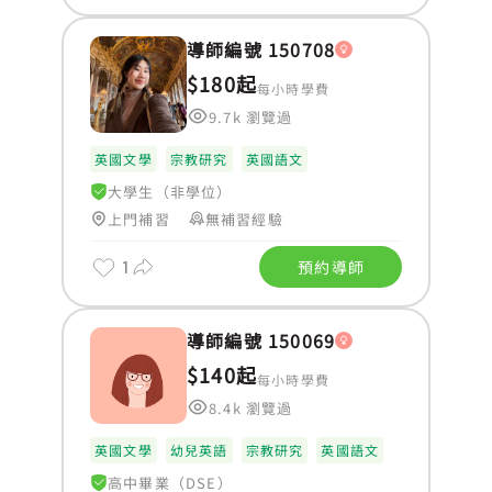
導師編號 150708
$180起
每小時學費
9.7k 瀏覽過
英國文學
宗教研究
英國語文
大學生（非學位）
上門補習
無補習經驗
1
預約導師
導師編號 150069
$140起
每小時學費
8.4k 瀏覽過
英國文學
幼兒英語
宗教研究
英國語文
高中畢業（DSE）