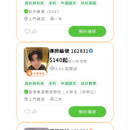
設計與科技
全科
中國語文
幼兒英語
高中畢業（DSE）
上門補習
一年
預約導師
導師編號 162831
$140起
每小時學費
3.6k 瀏覽過
自薦導師
設計與科技
全科
中國語文
幼兒數學
香港專業教育學院
|
大學生（非學位）
上門補習
二年
預約導師