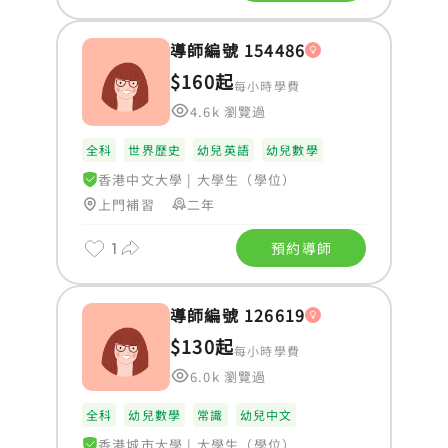
導師編號 154486
$160起
每小時學費
4.6k 瀏覽過
全科
世界歷史
幼兒英語
幼兒數學
香港中文大學
|
大學生（學位）
上門補習
二年
1
預約導師
導師編號 126619
$130起
每小時學費
6.0k 瀏覽過
全科
幼兒數學
常識
幼兒中文
香港城市大學
|
大學生（學位）