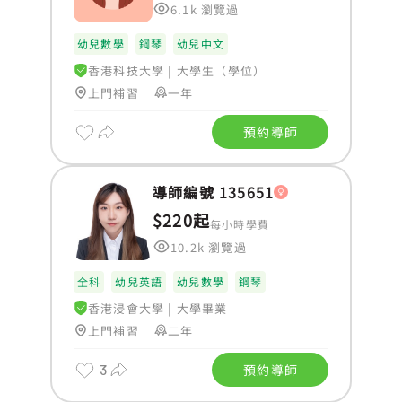
6.1k 瀏覽過
幼兒數學
鋼琴
幼兒中文
香港科技大學
|
大學生（學位）
上門補習
一年
預約導師
導師編號 135651
$220起
每小時學費
10.2k 瀏覽過
全科
幼兒英語
幼兒數學
鋼琴
香港浸會大學
|
大學畢業
上門補習
二年
3
預約導師