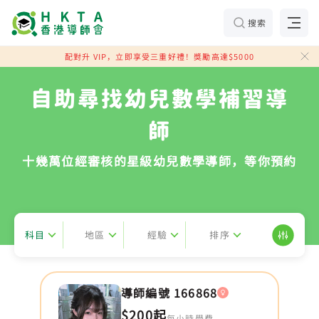
搜索
配對升 VIP，立即享受三重好禮！獎勵高達$5000
自助尋找幼兒數學補習導
師
十幾萬位經審核的星級幼兒數學導師，等你預約
科目
地區
經驗
排序
導師編號 166868
$200起
每小時學費