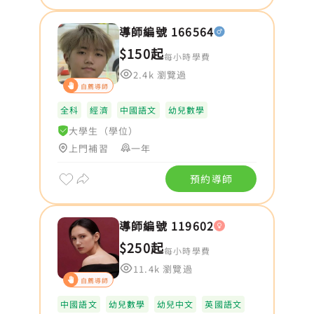
導師編號 166564
$150起
每小時學費
2.4k 瀏覽過
自薦導師
全科
經濟
中國語文
幼兒數學
大學生（學位）
上門補習
一年
預約導師
導師編號 119602
$250起
每小時學費
11.4k 瀏覽過
自薦導師
中國語文
幼兒數學
幼兒中文
英國語文