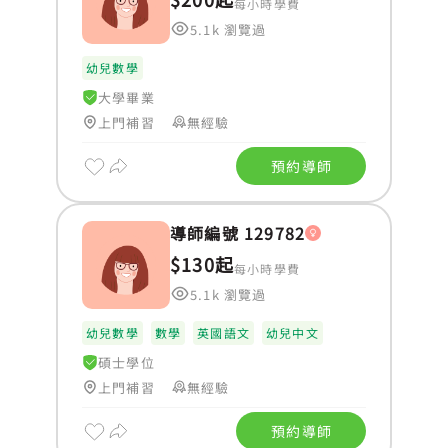
每小時學費
5.1k 瀏覽過
幼兒數學
大學畢業
上門補習
無經驗
預約導師
導師編號 129782
$130起
每小時學費
5.1k 瀏覽過
幼兒數學
數學
英國語文
幼兒中文
碩士學位
上門補習
無經驗
預約導師