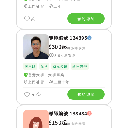
上門補習
二年
預約導師
導師編號 124396
$300起
每小時學費
8.0k 瀏覽過
廣東話
全科
幼兒英語
幼兒數學
香港大學
|
大學畢業
上門補習
五至十年
4
預約導師
導師編號 138484
$150起
每小時學費