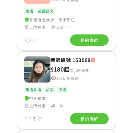
德語
英國語文
香港浸會大學
|
碩士學位
上門補習
五至十年
預約導師
導師編號 153069
$180起
每小時學費
7.6k 瀏覽過
英語會話
語言
德語
中五畢業
上門補習
一年
3
預約導師