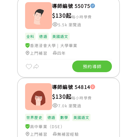
導師編號 55075
$130起
每小時學費
5.5k 瀏覽過
全科
德語
英國語文
香港浸會大學
|
大學畢業
上門補習
四年
預約導師
導師編號 54814
$130起
每小時學費
7.0k 瀏覽過
世界歷史
德語
數學
英國語文
高中畢業（DSE）
上門補習
無補習經驗