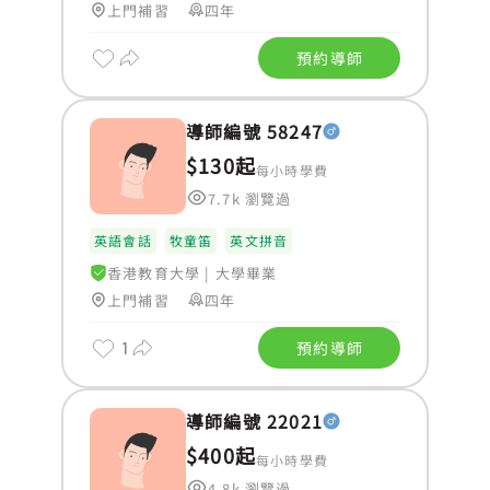
上門補習
四年
預約導師
導師編號 58247
$130起
每小時學費
7.7k 瀏覽過
英語會話
牧童笛
英文拼音
香港教育大學
|
大學畢業
上門補習
四年
1
預約導師
導師編號 22021
$400起
每小時學費
4.8k 瀏覽過