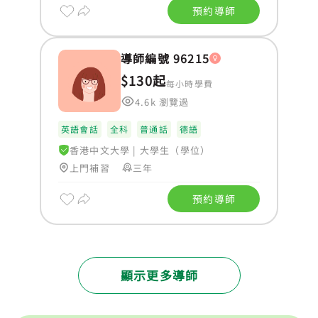
預約導師
導師編號 96215
$130起
每小時學費
4.6k 瀏覽過
英語會話
全科
普通話
德語
香港中文大學
|
大學生（學位）
上門補習
三年
預約導師
顯示更多導師