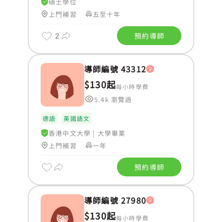
碩士學位
上門補習
五至十年
2
預約導師
導師編號 43312
$130起
每小時學費
5.4k 瀏覽過
德語
英國語文
香港中文大學
|
大學畢業
上門補習
一年
預約導師
導師編號 27980
$130起
每小時學費