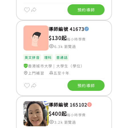
預約導師
導師編號 41673
$130起
每小時學費
6.3k 瀏覽過
英文拼音
理科
普通話
香港城市大學
|
大學生（學位）
上門補習
五至十年
預約導師
導師編號 165102
$400起
每小時學費
3.2k 瀏覽過