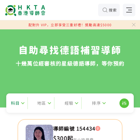
搜索
配對升 VIP，立即享受三重好禮！獎勵高達$5000
自助尋找德語補習導師
十幾萬位經審核的星級德語導師，等你預約
科目
地區
經驗
排序
導師編號 154434
$300起
每小時學費