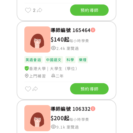
2
預約導師
導師編號 165464
$140起
每小時學費
2.4k 瀏覽過
英語會話
中國語文
科學
樂理
香港大學
|
大學生（學位）
上門補習
二年
預約導師
導師編號 106332
$200起
每小時學費
9.1k 瀏覽過