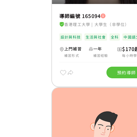
導師編號 165094
香港理工大學
|
大學生（非學位）
設計與科技
生活與社會
全科
中國語
$170
上門補習
一年
補習形式
補習經驗
每小時
預約導師