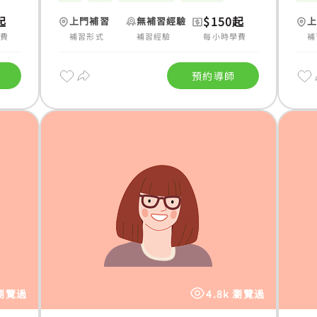
起
$150起
上門補習
無補習經驗
學費
補習形式
補習經驗
每小時學費
補
預約導師
 瀏覽過
4.8k 瀏覽過