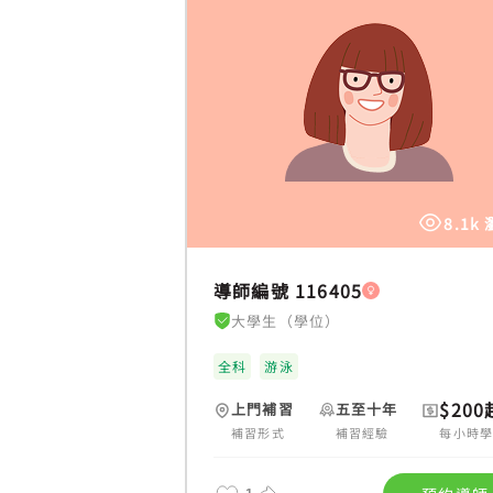
8.1k
導師編號 116405
大學生（學位）
全科
游泳
$200
上門補習
五至十年
補習形式
補習經驗
每小時