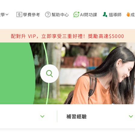
教學
學費參考
幫助中心
AI問功課
搵導師
成
配對升 VIP，立即享受三重好禮！獎勵高達$5000
補習經驗