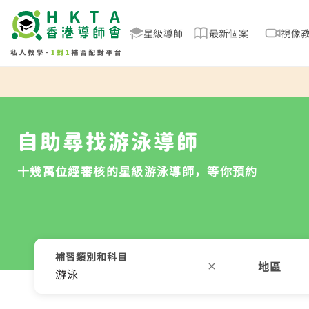
星級導師
最新個案
視像
自助尋找游泳導師
十幾萬位經審核的星級游泳導師，等你預約
補習類別和科目
地區
游泳