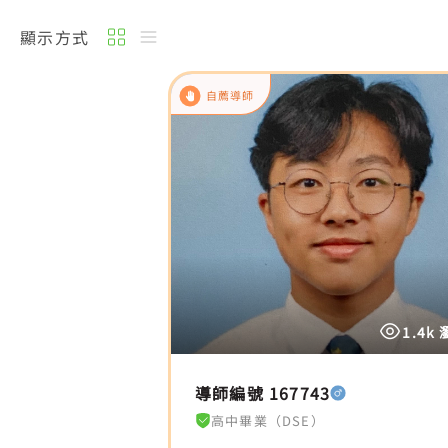
顯示方式
自薦導師
1.4k
導師編號 167743
高中畢業（DSE）