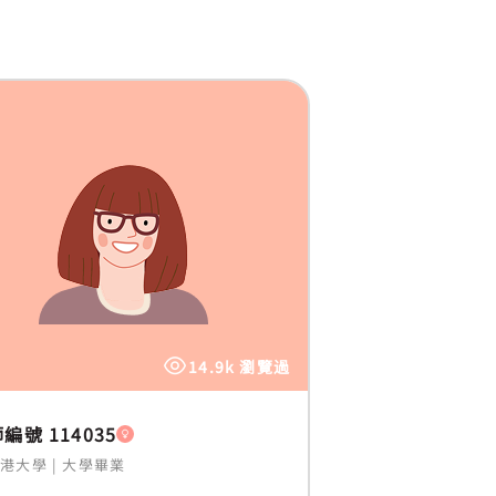
14.9k 瀏覽過
編號 114035
香港大學
|
大學畢業