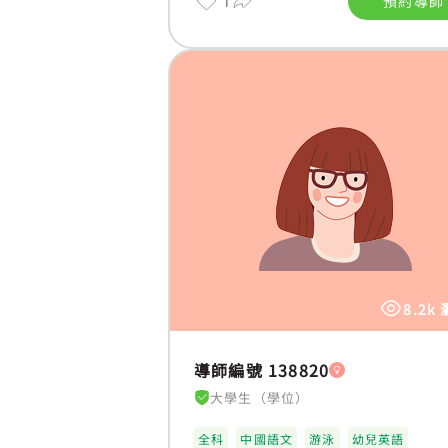
1
預約導師
8.2k
導師編號 138820
大學生（學位）
全科
中國語文
游泳
幼兒英語