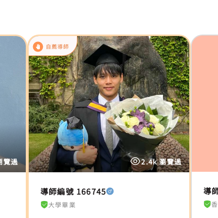
自薦導師
 瀏覽過
2.4k 瀏覽過
導師
導師編號 166745
大學畢業