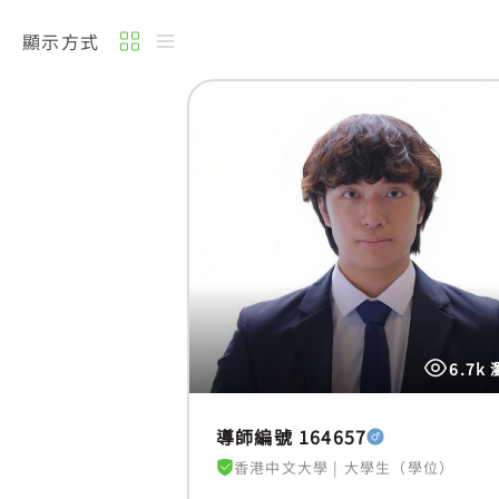
顯示方式
6.7k
導師編號 164657
香港中文大學
|
大學生（學位）