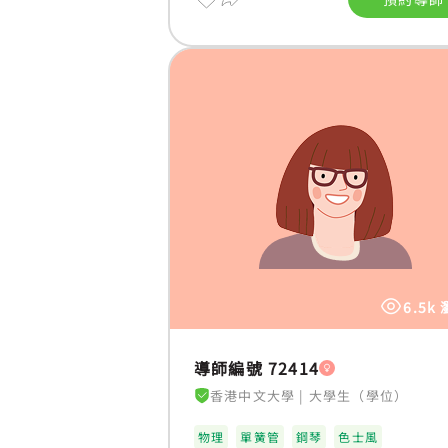
6.5k
導師編號 72414
香港中文大學
|
大學生（學位）
物理
單簧管
鋼琴
色士風