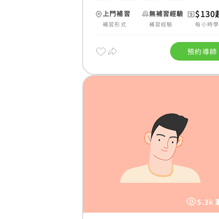
$130
上門補習
無補習經驗
補習形式
補習經驗
每小時
預約導師
5.3k