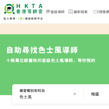
星級導師
最新個案
視像
自助尋找色士風導師
十幾萬位經審核的星級色士風導師，等你預約
補習類別和科目
地區
色士風