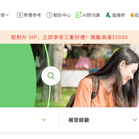
教學
學費參考
幫助中心
AI問功課
搵導師
成
配對升 VIP，立即享受三重好禮！獎勵高達$5000
補習經驗