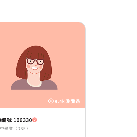
9.4k 瀏覽過
編號 106330
中畢業（DSE）