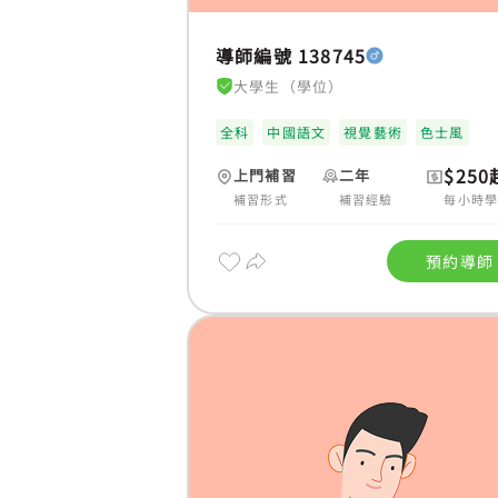
導師編號 138745
大學生（學位）
全科
中國語文
視覺藝術
色士風
$250
上門補習
二年
補習形式
補習經驗
每小時
預約導師