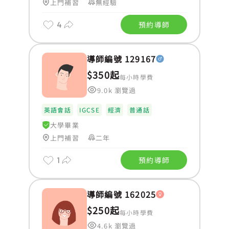
上門補習
無經驗
4
預約導師
導師編號 129167
$350起
每小時學費
9.0k 瀏覽過
英語會話
IGCSE
經濟
普通話
大學畢業
上門補習
二年
1
預約導師
導師編號 162025
$250起
每小時學費
4.6k 瀏覽過