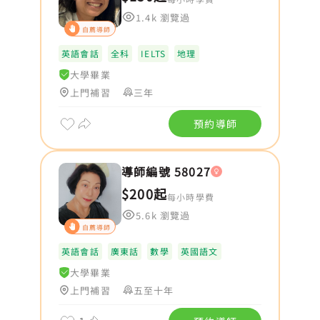
1.4k 瀏覽過
自薦導師
英語會話
全科
IELTS
地理
大學畢業
上門補習
三年
預約導師
導師編號 58027
$200起
每小時學費
5.6k 瀏覽過
自薦導師
英語會話
廣東話
數學
英國語文
大學畢業
上門補習
五至十年