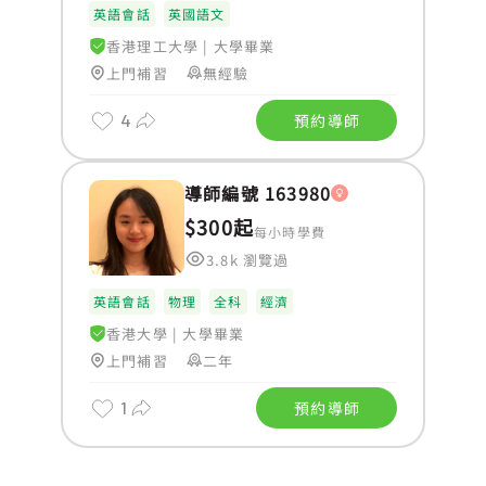
英語會話
英國語文
香港理工大學
|
大學畢業
上門補習
無經驗
4
預約導師
導師編號 163980
$300起
每小時學費
3.8k 瀏覽過
英語會話
物理
全科
經濟
香港大學
|
大學畢業
上門補習
二年
1
預約導師