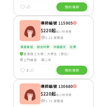
預約導師
導師編號 115905
$220起
每小時學費
5.2k 瀏覽過
英語會話
綜合科學
中國語文
化學
香港理工大學
|
大學生（學位）
上門補習
二年
2
預約導師
導師編號 130680
$220起
每小時學費
3.7k 瀏覽過