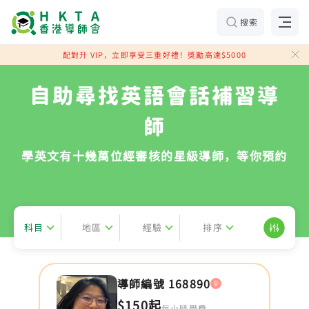
搜索
配對升 VIP，立即享受三重好禮！獎勵高達$5000
自助尋找英語會話補習導
師
學英文有十幾萬位經審核的星級導師，等你預約
科目
地區
經驗
排序
導師編號 168890
$150起
每小時學費