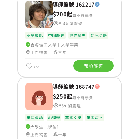
導師編號 162217
$200起
每小時學費
5.4k 瀏覽過
英語會話
中國歷史
世界歷史
幼兒英語
香港理工大學
|
大學畢業
上門補習
三年
預約導師
導師編號 168747
$250起
每小時學費
539 瀏覽過
英語會話
心理學
英國文學
英國語文
大學生（學位）
上門補習
一年