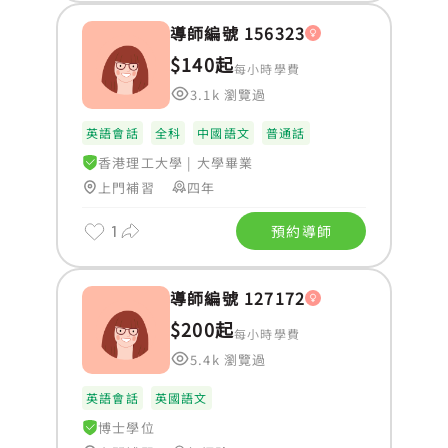
導師編號 156323
$140起
每小時學費
3.1k 瀏覽過
英語會話
全科
中國語文
普通話
香港理工大學
|
大學畢業
上門補習
四年
1
預約導師
導師編號 127172
$200起
每小時學費
5.4k 瀏覽過
英語會話
英國語文
博士學位