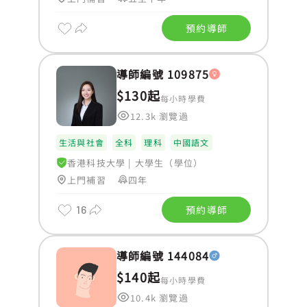
預約導師
導師編號 109875
$130起
每小時學費
12.3k 瀏覽過
生活與社會
全科
理科
中國語文
香港科技大學
|
大學生（學位）
上門補習
四年
16
預約導師
導師編號 144084
$140起
每小時學費
10.4k 瀏覽過