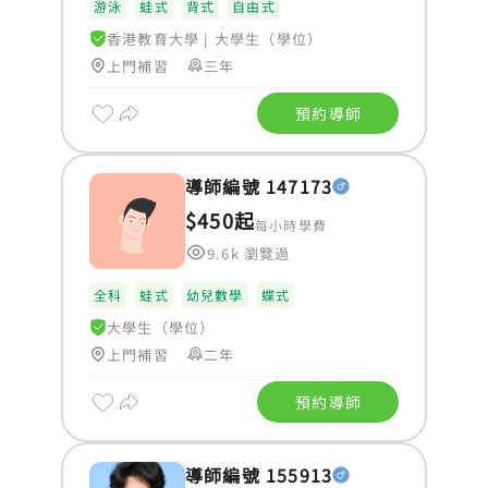
游泳
蛙式
背式
自由式
香港教育大學
|
大學生（學位）
上門補習
三年
預約導師
導師編號 147173
$450起
每小時學費
9.6k 瀏覽過
全科
蛙式
幼兒數學
蝶式
大學生（學位）
上門補習
二年
預約導師
導師編號 155913