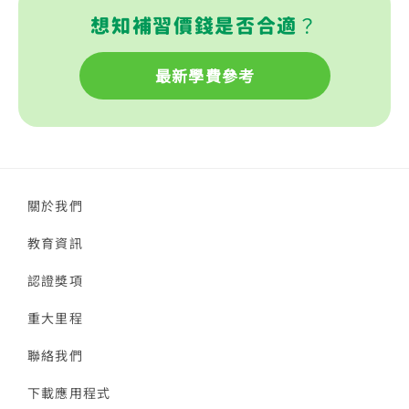
想知補習價錢是否合適？
最新學費參考
關於我們
教育資訊
認證獎項
重大里程
聯絡我們
下載應用程式