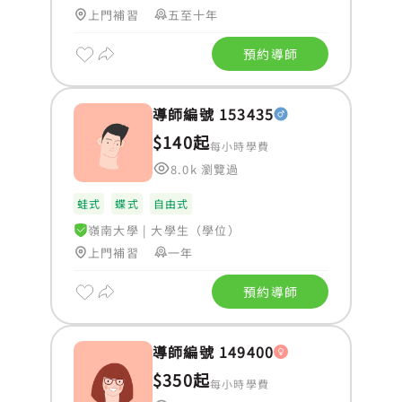
上門補習
五至十年
預約導師
導師編號 153435
$140起
每小時學費
8.0k 瀏覽過
蛙式
蝶式
自由式
嶺南大學
|
大學生（學位）
上門補習
一年
預約導師
導師編號 149400
$350起
每小時學費