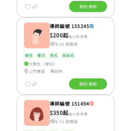
預約導師
導師編號 155245
$200起
每小時學費
8.3k 瀏覽過
蛙式
蝶式
背式
自由式
大學生（學位）
上門補習
四年
預約導師
導師編號 151494
$350起
每小時學費
9.7k 瀏覽過