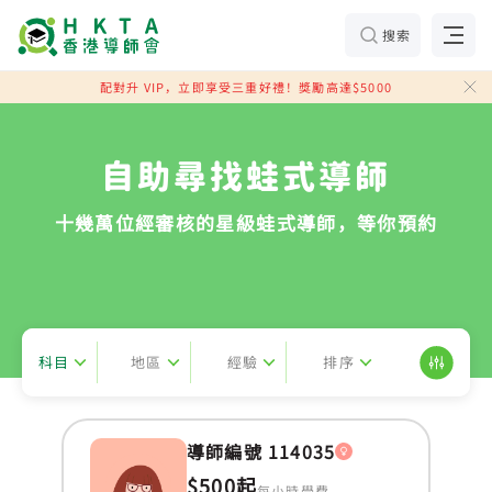
搜索
配對升 VIP，立即享受三重好禮！獎勵高達$5000
自助尋找蛙式導師
十幾萬位經審核的星級蛙式導師，等你預約
科目
地區
經驗
排序
導師編號 114035
$500起
每小時學費