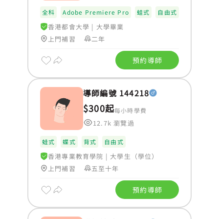
全科
Adobe Premiere Pro
蛙式
自由式
香港都會大學
|
大學畢業
上門補習
二年
預約導師
導師編號 144218
$300起
每小時學費
12.7k 瀏覽過
蛙式
蝶式
背式
自由式
香港專業教育學院
|
大學生（學位）
上門補習
五至十年
預約導師