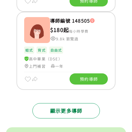
預約導師
導師編號 148505
$180起
每小時學費
9.8k 瀏覽過
蛙式
背式
自由式
高中畢業（DSE）
上門補習
一年
預約導師
顯示更多導師