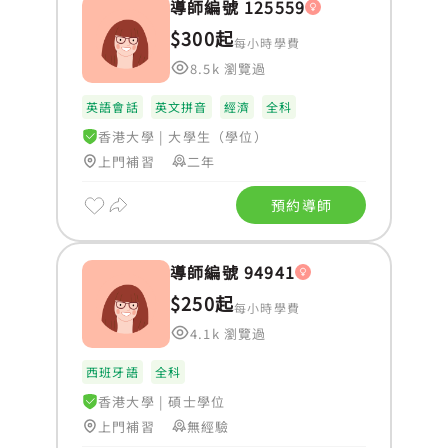
導師編號 125559
$300起
每小時學費
8.5k 瀏覽過
英語會話
英文拼音
經濟
全科
香港大學
|
大學生（學位）
上門補習
二年
預約導師
導師編號 94941
$250起
每小時學費
4.1k 瀏覽過
西班牙語
全科
香港大學
|
碩士學位
上門補習
無經驗