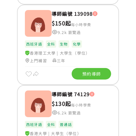
導師編號 139098
$150起
每小時學費
9.2k 瀏覽過
西班牙語
全科
生物
化學
香港理工大學
|
大學生（學位）
上門補習
三年
預約導師
導師編號 74129
$130起
每小時學費
6.2k 瀏覽過
西班牙語
全科
普通話
香港大學
|
大學生（學位）