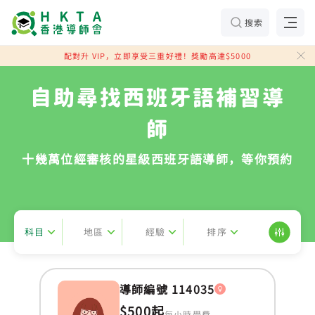
搜索
配對升 VIP，立即享受三重好禮！獎勵高達$5000
自助尋找西班牙語補習導
師
十幾萬位經審核的星級西班牙語導師，等你預約
科目
地區
經驗
排序
導師編號 114035
$500起
每小時學費