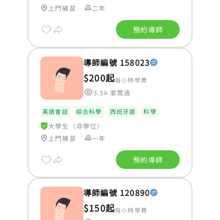
上門補習
二年
預約導師
導師編號 158023
$200起
每小時學費
3.5k 瀏覽過
英語會話
綜合科學
西班牙語
科學
大學生（非學位）
上門補習
一年
預約導師
導師編號 120890
$150起
每小時學費