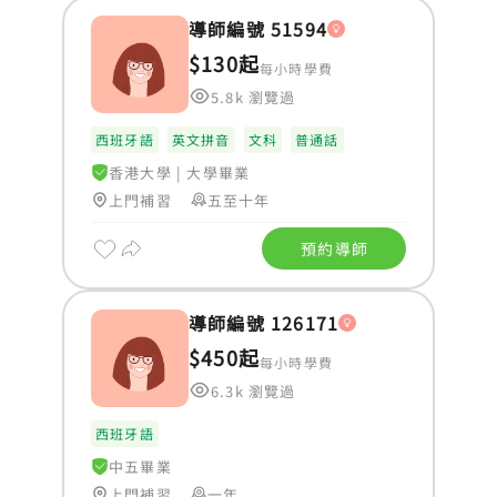
導師編號 51594
$130起
每小時學費
5.8k 瀏覽過
西班牙語
英文拼音
文科
普通話
香港大學
|
大學畢業
上門補習
五至十年
預約導師
導師編號 126171
$450起
每小時學費
6.3k 瀏覽過
西班牙語
中五畢業
上門補習
一年