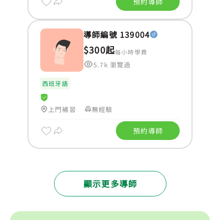
預約導師
導師編號 139004
$300起
每小時學費
5.7k 瀏覽過
西班牙語
上門補習
無經驗
預約導師
顯示更多導師