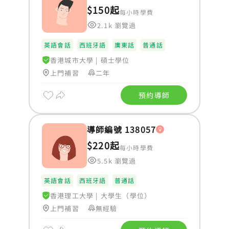
$150起
每小時學費
2.1k 瀏覽過
英語會話
西班牙語
廣東話
普通話
香港城市大學
|
碩士學位
上門補習
二年
預約導師
導師編號 138057
$220起
每小時學費
5.5k 瀏覽過
英語會話
西班牙語
普通話
香港理工大學
|
大學生（學位）
上門補習
無經驗