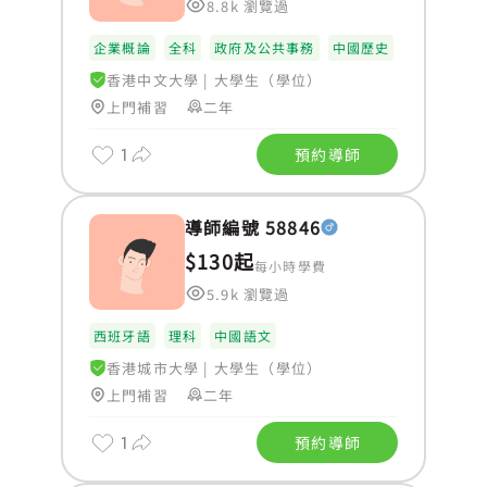
8.8k 瀏覽過
企業概論
全科
政府及公共事務
中國歷史
香港中文大學
|
大學生（學位）
上門補習
二年
1
預約導師
導師編號 58846
$130起
每小時學費
5.9k 瀏覽過
西班牙語
理科
中國語文
香港城市大學
|
大學生（學位）
上門補習
二年
1
預約導師