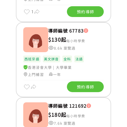
1
預約導師
導師編號 67783
$130起
每小時學費
8.6k 瀏覽過
西班牙語
英文拼音
全科
法語
香港浸會大學
|
大學畢業
上門補習
一年
預約導師
導師編號 121692
$180起
每小時學費
7.6k 瀏覽過