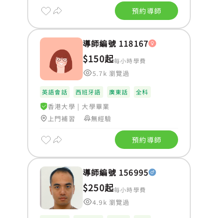
預約導師
導師編號 118167
$150起
每小時學費
5.7k 瀏覽過
英語會話
西班牙語
廣東話
全科
香港大學
|
大學畢業
上門補習
無經驗
預約導師
導師編號 156995
$250起
每小時學費
4.9k 瀏覽過