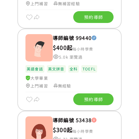
上門補習
無補習經驗
預約導師
導師編號 99440
$400起
每小時學費
5.0k 瀏覽過
英語會話
英文拼音
全科
TOEFL
大學畢業
上門補習
無經驗
預約導師
導師編號 53438
$300起
每小時學費