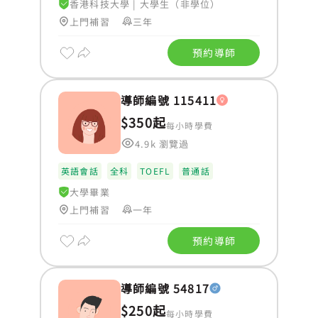
香港科技大學
|
大學生（非學位）
上門補習
三年
預約導師
導師編號 115411
$350起
每小時學費
4.9k 瀏覽過
英語會話
全科
TOEFL
普通話
大學畢業
上門補習
一年
預約導師
導師編號 54817
$250起
每小時學費