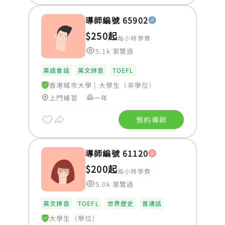
導師編號 65902
$250起
每小時學費
5.1k 瀏覽過
英語會話
英文拼音
TOEFL
香港城市大學
|
大學生（非學位）
上門補習
一年
預約導師
導師編號 61120
$200起
每小時學費
5.0k 瀏覽過
英文拼音
TOEFL
世界歷史
普通話
大學生（學位）