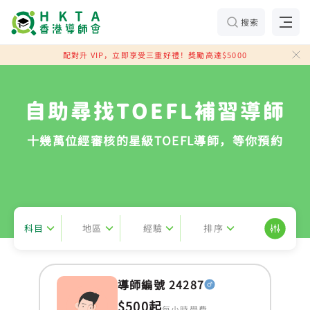
搜索
配對升 VIP，立即享受三重好禮！獎勵高達$5000
自助尋找TOEFL補習導師
十幾萬位經審核的星級TOEFL導師，等你預約
科目
地區
經驗
排序
導師編號 24287
$500起
每小時學費