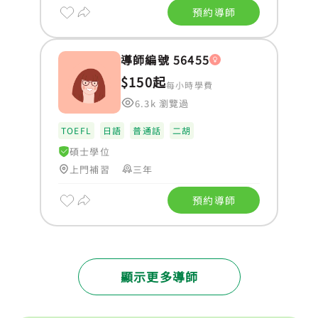
預約導師
導師編號 56455
$150起
每小時學費
6.3k 瀏覽過
TOEFL
日語
普通話
二胡
碩士學位
上門補習
三年
預約導師
顯示更多導師