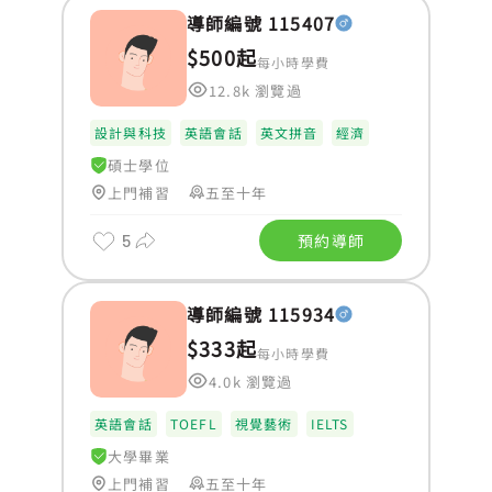
導師編號 115407
$500起
每小時學費
12.8k 瀏覽過
設計與科技
英語會話
英文拼音
經濟
碩士學位
上門補習
五至十年
5
預約導師
導師編號 115934
$333起
每小時學費
4.0k 瀏覽過
英語會話
TOEFL
視覺藝術
IELTS
大學畢業
上門補習
五至十年