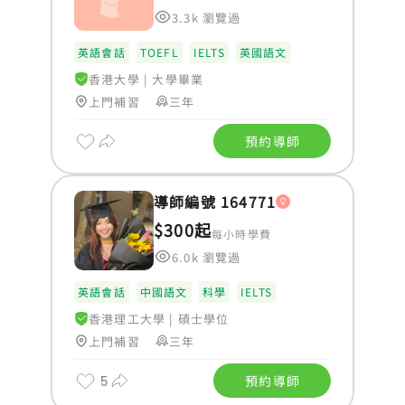
3.3k 瀏覽過
英語會話
TOEFL
IELTS
英國語文
香港大學
|
大學畢業
上門補習
三年
預約導師
導師編號 164771
$300起
每小時學費
6.0k 瀏覽過
英語會話
中國語文
科學
IELTS
香港理工大學
|
碩士學位
上門補習
三年
5
預約導師