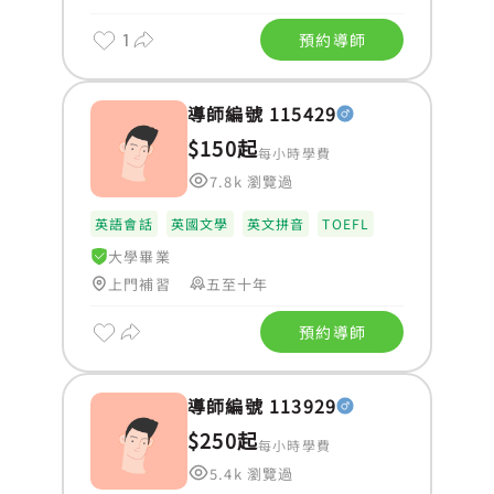
1
預約導師
導師編號 115429
$150起
每小時學費
7.8k 瀏覽過
英語會話
英國文學
英文拼音
TOEFL
大學畢業
上門補習
五至十年
預約導師
導師編號 113929
$250起
每小時學費
5.4k 瀏覽過