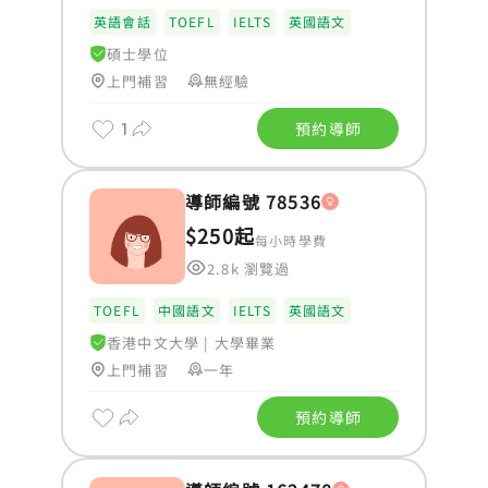
英語會話
TOEFL
IELTS
英國語文
碩士學位
上門補習
無經驗
1
預約導師
導師編號 78536
$250起
每小時學費
2.8k 瀏覽過
TOEFL
中國語文
IELTS
英國語文
香港中文大學
|
大學畢業
上門補習
一年
預約導師