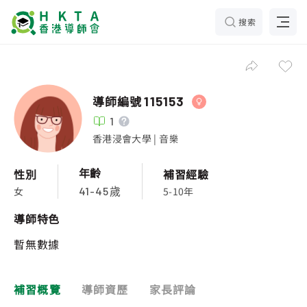
搜索
導師編號
115153
1
香港浸會大學 | 音樂
年齡
性別
補習經驗
女
5-10年
41-45歲
導師特色
暫無數據
補習概覽
導師資歷
家長評論