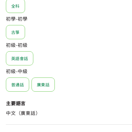
全科
初學-初學
古箏
初級-初級
英語會話
初級-中級
普通話
廣東話
主要語言
中文（廣東話）