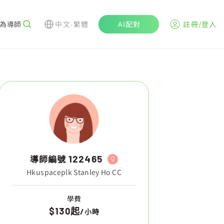
為導師
中文-繁體
AI配對
註冊/登入
導師編號
122465
Hkuspaceplk Stanley Ho CC
學費
$130起
/
小時