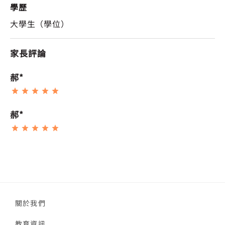
學歷
大學生（學位）
家長評論
郝*
郝*
關於我們
教育資訊