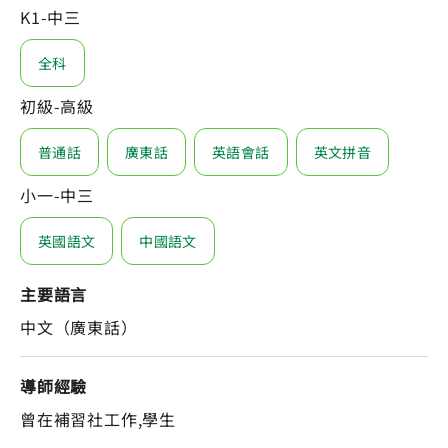
K1-中三
全科
初級-高級
普通話
廣東話
英語會話
英文拼音
小一-中三
英國語文
中國語文
主要語言
中文（廣東話）
導師經驗
曾在補習社工作,學生