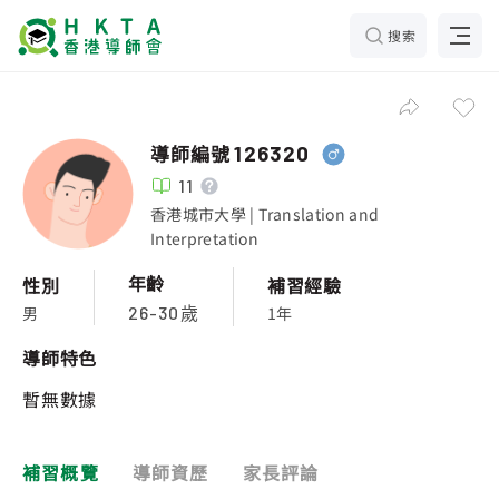
搜索
導師編號
126320
11
香港城市大學 | Translation and
Interpretation
年齡
性別
補習經驗
男
1年
26-30歲
導師特色
暫無數據
補習概覽
導師資歷
家長評論