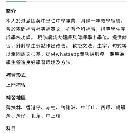
簡介
本人於港島區英中皇仁中學畢業，具備一年教學經驗，
曾於兩間補習社專補英文，亦有全科補習，指導學生完
成學校功課。 現修讀城大翻譯及傳譯學士學位。提供練
習，針對學生弱點作出改善。 教授文法，生字，句式等
以鞏固語文根基，提供whatsapp問功課服務。期望為
學生營造良好學習環境及方法。
補習形式
上門補習
補習地區
薄扶林、香港仔、赤柱、鴨脷洲、中半山、西環、銅鑼
灣、灣仔、北角、中上環
科目