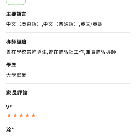
主要語言
中文（廣東話）,中文（普通話）,英文/英語
導師經驗
曾在學校當輔導生,曾在補習社工作,兼職補習導師
學歷
大學畢業
家長評論
V*
涂*