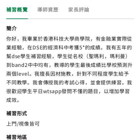
補習概覽
導師資歷
家長評論
簡介
你好，我畢業於香港科技大學商學院，有金融業實際從
業經驗，在DSE的經濟科中考獲5*的成績。我有五年的
幫dse學生補習經驗，學生從名校（聖瑪利，瑪利曼）
到band2中中均有，教導的學生最後成績比學校預測升
兩個level。我擅長因材施教，針對不同程度學生給予
不同教學。我會傳授我的考試心得，並會提供練習。我
很歡迎學生平日wtsapp發問不懂的題目，以增加學習
成效。
補習形式
上門/視像皆可
補習地區