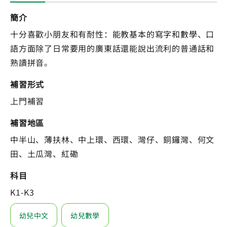
簡介
十分喜歡小朋友和有耐性：能教基本的寫字和數學、口
語方面除了日常要用的廣東話還能說出流利的普通話和
熟讀拼音。
補習形式
上門補習
補習地區
中半山、薄扶林、中上環、西環、灣仔、銅鑼灣、何文
田、土瓜灣、紅磡
科目
K1-K3
幼兒中文
幼兒數學