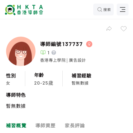
搜索
導師編號
137737
1
香港專上學院 | 廣告設計
年齡
性別
補習經驗
女
暫無數據
20-25歲
導師特色
暫無數據
補習概覽
導師資歷
家長評論