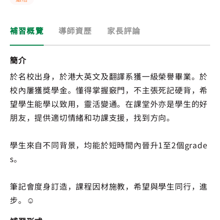
補習概覽
導師資歷
家長評論
簡介
於名校出身，於港大英文及翻譯系獲一級榮譽畢業。於
校內屢獲獎學金。懂得掌握竅門，不主張死記硬背，希
望學生能學以致用，靈活變通。在課堂外亦是學生的好
朋友，提供適切情緒和功課支援，找到方向。
學生來自不同背景，均能於短時間內晉升1至2個grade
s。
筆記會度身訂造，課程因材施教，希望與學生同行，進
步。☺️