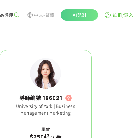
為導師
中文-繁體
AI配對
註冊/登入
導師編號
166021
University of York | Business
Management Marketing
學費
$250起
/
小時