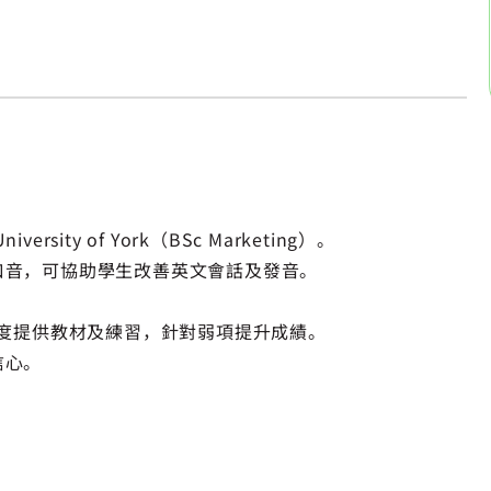
ty of York（BSc Marketing）。
口音，可協助學生改善英文會話及發音。
學生程度提供教材及練習，針對弱項提升成績。
信心。