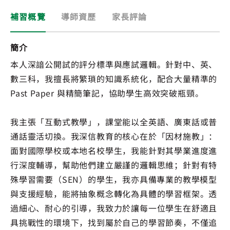
補習概覽
導師資歷
家長評論
簡介
本人深諳公開試的評分標準與應試邏輯。針對中、英、
數三科，我擅長將繁瑣的知識系統化，配合大量精準的
Past Paper 與精簡筆記，協助學生高效突破瓶頸。
我主張「互動式教學」，課堂能以全英語、廣東話或普
通話靈活切換。我深信教育的核心在於「因材施教」：
面對國際學校或本地名校學生，我能針對其學業進度進
行深度輔導，幫助他們建立嚴謹的邏輯思維；針對有特
殊學習需要（SEN）的學生，我亦具備專業的教學模型
與支援經驗，能將抽象概念轉化為具體的學習框架。透
過細心、耐心的引導，我致力於讓每一位學生在舒適且
具挑戰性的環境下，找到屬於自己的學習節奏，不僅追