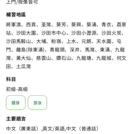
上門/視像皆可
補習地區
將軍澳、西貢、荃灣、葵芳、葵興、葵涌、青衣、荔景
站、沙田大圍、沙田市中心、沙田小瀝源、沙田火炭、
沙田馬鞍山、大埔、粉嶺、上水、元朗、天水圍、屯
門、離島(除東涌)、青龍頭、深井、馬灣、東涌、九龍
灣、黃大仙、慈雲山、鑽石山、九龍塘、九龍城、何文
田、土瓜灣
科目
初級-高級
健身
游泳
主要語言
中文（廣東話）,英文/英語,中文（普通話）