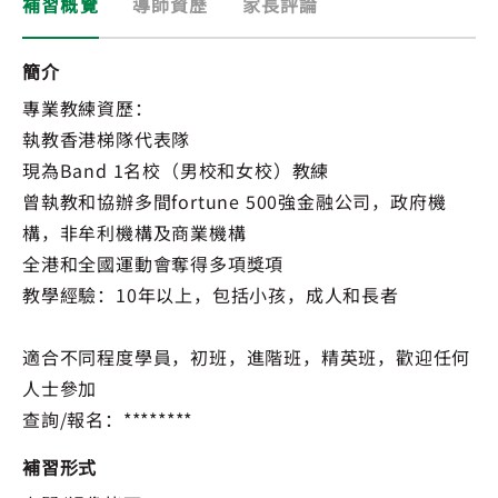
補習概覽
導師資歷
家長評論
簡介
專業教練資歷：
執教香港梯隊代表隊
現為Band 1名校（男校和女校）教練
曾執教和協辦多間fortune 500強金融公司，政府機
構，非牟利機構及商業機構
全港和全國運動會奪得多項獎項
教學經驗：10年以上，包括小孩，成人和長者
適合不同程度學員，初班，進階班，精英班，歡迎任何
人士參加
查詢/報名：********
補習形式