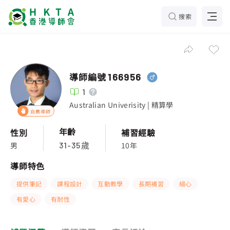
搜索
導師編號
166956
1
Australian Univerisity | 精算學
自薦導師
年齡
性別
補習經驗
男
10年
31-35歲
導師特色
提供筆記
課程設計
互動教學
長期補習
細心
有愛心
有耐性