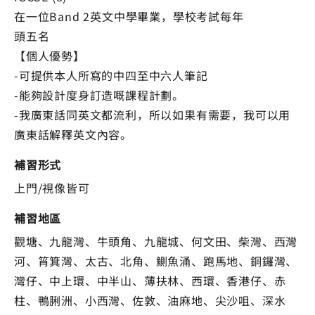
在一位Band 2英文中學畢業，學校考試每年
頭五名
【個人優勢】
-可提供本人所寫的中四至中六人筆記
-能夠設計度身訂造嘅課程計劃。
-我廣東話同英文都流利，所以如果有需要，我可以用
廣東話解釋英文內容。
補習形式
上門/視像皆可
補習地區
觀塘、九龍灣、牛頭角、九龍城、何文田、柴灣、西灣
河、筲箕灣、太古、北角、鰂魚涌、跑馬地、銅鑼灣、
灣仔、中上環、中半山、薄扶林、西環、香港仔、赤
柱、鴨脷洲、小西灣、佐敦、油麻地、尖沙咀、深水