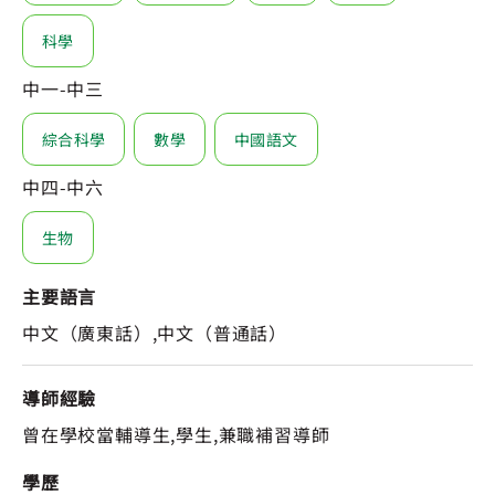
科學
中一-中三
綜合科學
數學
中國語文
中四-中六
生物
主要語言
中文（廣東話）,中文（普通話）
導師經驗
曾在學校當輔導生,學生,兼職補習導師
學歷