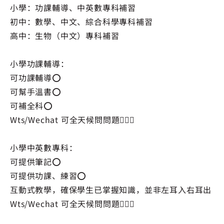
小學：功課輔導、中英數專科補習
初中：數學、中文、綜合科學專科補習
高中：生物（中文）專科補習
小學功課輔導：
可功課輔導⭕️
可幫手溫書⭕️
可補全科⭕️
Wts/Wechat 可全天候問問題🙆🏻‍♀️
小學中英數專科：
可提供筆記⭕️
可提供功課、練習⭕️
互動式教學，確保學生已掌握知識，並非左耳入右耳出
Wts/Wechat 可全天候問問題🙆🏻‍♀️