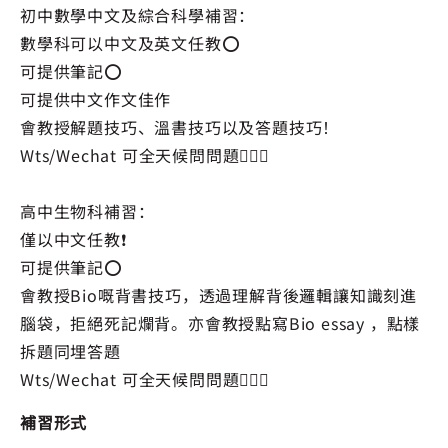
初中數學中文及綜合科學補習：
數學科可以中文及英文任教⭕️
可提供筆記⭕️
可提供中文作文佳作
會教授解題技巧、溫書技巧以及答題技巧！
Wts/Wechat 可全天候問問題🙆🏻‍♀️
高中生物科補習：
僅以中文任教❗️
可提供筆記⭕️
會教授Bio嘅背書技巧，透過理解背後邏輯讓知識刻進
腦袋，拒絕死記爛背。亦會教授點寫Bio essay ，點樣
拆題同埋答題
Wts/Wechat 可全天候問問題🙆🏻‍♀️
補習形式