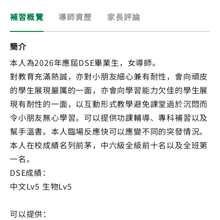
補習概覽
導師資歷
家長評論
簡介
本人為2026年應屆DSE畢業生，女導師。
對教育充滿熱誠，亦對小朋友細心兼有耐性，會向頑皮
的學生展現嚴厲的一面，亦會向學習能力欠佳的學生展
現有耐性的一面，以互動形式教學避免課堂過於沉悶而
令小朋友無心學習。可以提供功課輔導、專科補習以及
幫手溫書。本人臨場反應快可以應變不同的突發情況。
本人在校成績名列前茅，中六級全級前十名以及全班第
一名。
DSE成績：
中文Lv5 生物Lv5
可以提供：