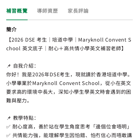
補習概覽
導師資歷
家長評論
簡介
【2026 DSE 考生｜培道中學｜Maryknoll Convent S
chool 英文底子｜耐心＋高共情小學英文補習老師】
📌 自我介紹：
你好！我是2026年DSE考生，現就讀於香港培道中學。
小學畢業於Maryknoll Convent School，從小在英文
要求高的環境中長大，深知小學生學英文時會遇到的困
難與壓力。
📌 教學特點：
✅ 耐心度高，善於站在學生角度思考「邊個位會唔明」
✅ 共情能力強，能理解學生因怕錯、怕冇信心而唔敢講