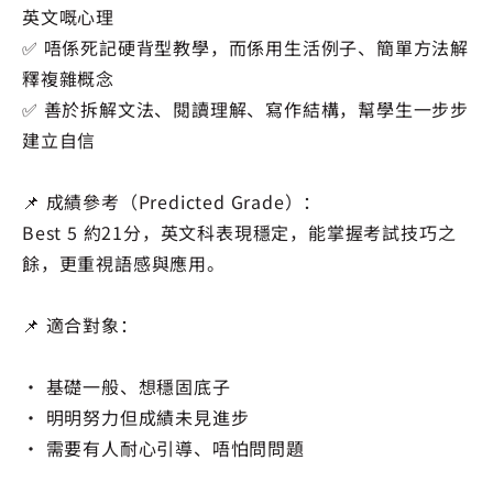
英文嘅心理
✅ 唔係死記硬背型教學，而係用生活例子、簡單方法解
釋複雜概念
✅ 善於拆解文法、閱讀理解、寫作結構，幫學生一步步
建立自信
📌 成績參考（Predicted Grade）：
Best 5 約21分，英文科表現穩定，能掌握考試技巧之
餘，更重視語感與應用。
📌 適合對象：
· 基礎一般、想穩固底子
· 明明努力但成績未見進步
· 需要有人耐心引導、唔怕問問題