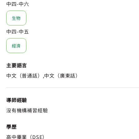
中四-中六
生物
中四-中五
經濟
主要語言
中文（普通話）,中文（廣東話）
導師經驗
沒有機構補習經驗
學歷
高中畢業（DSE）