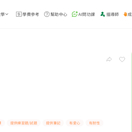
教學
學費參考
幫助中心
AI問功課
搵導師
成
課
提供練習題/試題
提供筆記
有愛心
有耐性