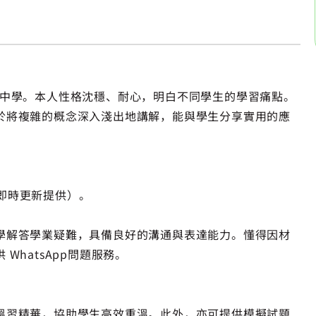
會堅樂中學。本人性格沈穩、耐心，明白不同學生的學習痛點。
於將複雜的概念深入淺出地講解，能與學生分享實用的應
後即時更新提供）。
學解答學業疑難，具備良好的溝通與表達能力。懂得因材
hatsApp問題服務。
溫習精華，協助學生高效重溫。此外，亦可提供模擬試題