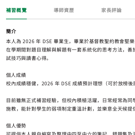
補習概覽
導師資歷
家長評論
簡介
本人為 2026 年 DSE 畢業生，畢業於基督教聖約教
在學期間對題目理解與解題有一套系統化的思考方法，善
試技巧與讀書心得。
​個人成績
校內成績穩健，2026 年 DSE 成績預計理想（可於放榜
目前雖無正式補習經驗，但校內積極活躍，日常經常為同
施教，能針對學生的弱項制定重溫計劃，並樂意全天候提供 W
個人優勢
可提供本人親自編寫及整理中四至中六的筆記、錯題集及