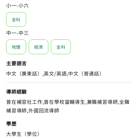
小一-小六
全科
中一-中三
地理
經濟
全科
主要語言
中文（廣東話）,英文/英語,中文（普通話）
導師經驗
曾在補習社工作,曾在學校當輔導生,兼職補習導師,全職
補習導師,外國回流導師
學歷
大學生（學位）