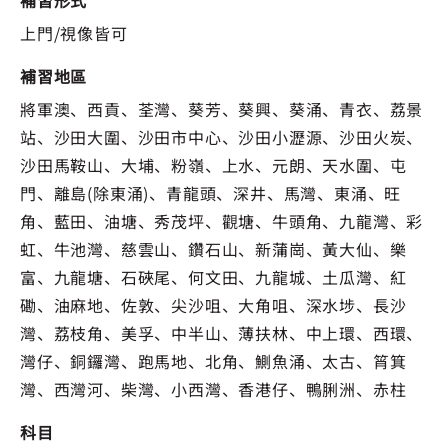
補習形式
上門/視像皆可
補習地區
將軍澳、西貢、荃灣、葵芳、葵興、葵涌、青衣、荔景
站、沙田大圍、沙田市中心、沙田小瀝源、沙田火炭、
沙田馬鞍山、大埔、粉嶺、上水、元朗、天水圍、屯
門、離島(除東涌)、青龍頭、深井、馬灣、東涌、旺
角、藍田、油塘、秀茂坪、觀塘、牛頭角、九龍灣、彩
虹、牛池灣、慈雲山、鑽石山、新蒲崗、黃大仙、樂
富、九龍塘、石硤尾、何文田、九龍城、土瓜灣、紅
磡、油麻地、佐敦、尖沙咀、大角咀、深水埗、長沙
灣、荔枝角、美孚、中半山、薄扶林、中上環、西環、
灣仔、銅鑼灣、跑馬地、北角、鰂魚涌、太古、筲箕
灣、西灣河、柴灣、小西灣、香港仔、鴨脷洲、赤柱
科目