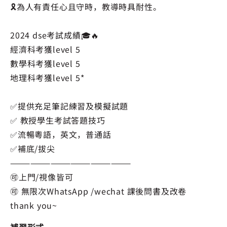
🎗️為人有責任心且守時，教導時具耐性。
2024 dse考試成績🎓🔥
經濟科考獲level 5
數學科考獲level 5
地理科考獲level 5*
✅提供充足筆記練習及模擬試題
✅ 教授學生考試答題技巧
✅流暢粵語，英文，普通話
✅補底/拔尖
——————————————————
🉑上門/視像皆可
🉑 無限次WhatsApp /wechat 課後問書及改卷
thank you~