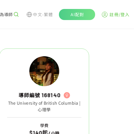
為導師
中文-繁體
AI配對
註冊/登入
導師編號
168140
The University of British Columbia |
心理學
學費
$140起
/
小時