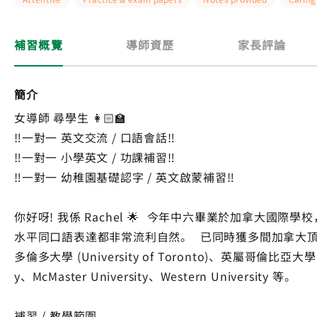
補習概覽
導師資歷
家長評論
簡介
女導師 尋學生 👩🏻‍🏫
‼️一對一 英文交流 / 口語會話‼️
‼️一對一 小學英文 / 功課補習‼️
‼️一對一 幼稚園基礎認字 / 英文啟蒙補習‼️
你好呀! 我係 Rachel 🌟 今年中六畢業於加拿大國際學
水平同口語表達都非常流利自然。 已同時獲多間加拿大
多倫多大學 (University of Toronto)、英屬哥倫比亞大學 (Univ
y、McMaster University、Western University 等。
補習 / 教學範圍