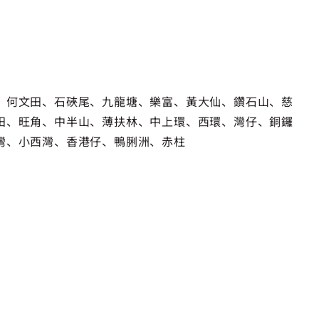
、何文田、石硤尾、九龍塘、樂富、黃大仙、鑽石山、慈
田、旺角、中半山、薄扶林、中上環、西環、灣仔、銅鑼
灣、小西灣、香港仔、鴨脷洲、赤柱