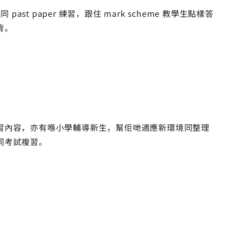
s 同 past paper 練習，跟住 mark scheme 教學生點樣答
背。
習內容，亦有喺小學輔導新生，幫佢哋適應新環境同整理
同考試複習。