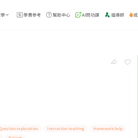
教學
學費參考
幫助中心
AI問功課
搵導師
成
Question explanation
Interactive teaching
Homework help
Patient