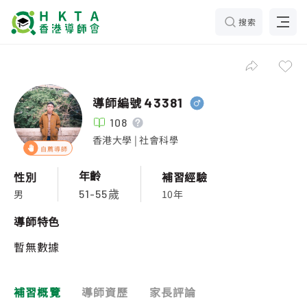
搜索
導師編號
43381
108
香港大學 | 社會科學
自薦導師
年齡
性別
補習經驗
男
10年
51-55歲
導師特色
暫無數據
補習概覽
導師資歷
家長評論