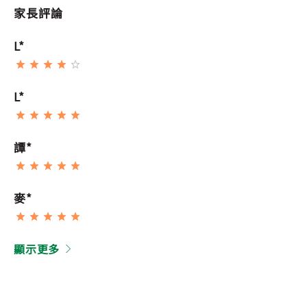
家長評論
L*
L*
譚*
麥*
顯示更多