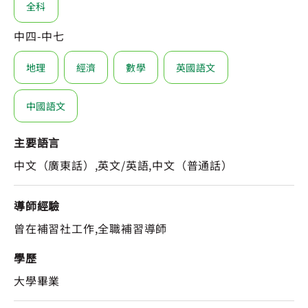
全科
中四-中七
地理
經濟
數學
英國語文
中國語文
主要語言
中文（廣東話）,英文/英語,中文（普通話）
導師經驗
曾在補習社工作,全職補習導師
學歷
大學畢業