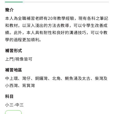
簡介
本人為全職補習老師有20年教學經驗，現有各科之筆記
和教材，以深入淺出的方法去教導，可以令學生改善成
績。此外，本人具有耐性和良好的溝通技巧，可以令教
學的過程更加順利。
補習形式
上門/視像皆可
補習地區
中上環、灣仔、銅鑼灣、北角、鰂魚涌及太古、柴灣及
小西灣、筲箕灣
科目
小三-中三