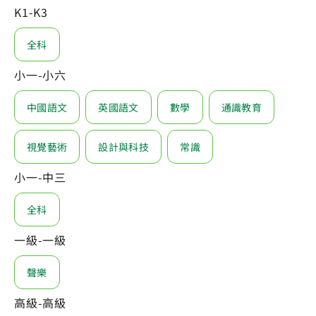
K1-K3
全科
小一-小六
中國語文
英國語文
數學
通識教育
視覺藝術
設計與科技
常識
小一-中三
全科
一級-一級
聲樂
高級-高級