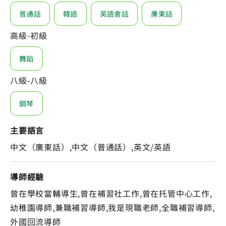
普通話
韓語
英語會話
廣東話
高級-初級
舞蹈
八級-八級
鋼琴
主要語言
中文（廣東話）,中文（普通話）,英文/英語
導師經驗
曾在學校當輔導生,曾在補習社工作,曾在托管中心工作,
幼稚園導師,兼職補習導師,我是現職老師,全職補習導師,
外國回流導師