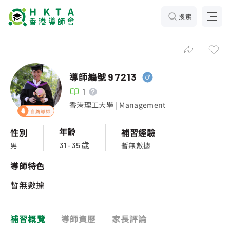
搜索
導師編號
97213
1
香港理工大學 | Management
自薦導師
年齡
性別
補習經驗
男
暫無數據
31-35歲
導師特色
暫無數據
補習概覽
導師資歷
家長評論