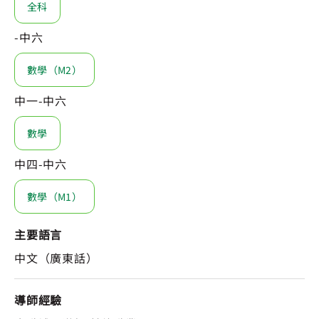
全科
-中六
數學（M2）
中一-中六
數學
中四-中六
數學（M1）
主要語言
中文（廣東話）
導師經驗